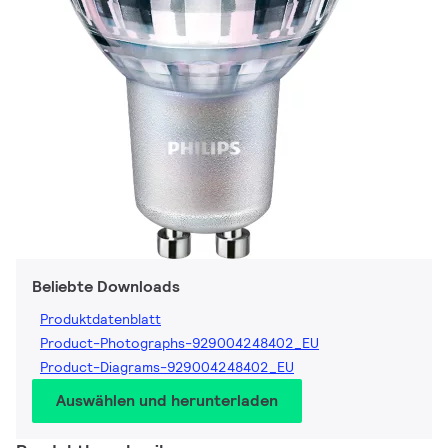
Beliebte Downloads
Produktdatenblatt
Product-Photographs-929004248402_EU
Product-Diagrams-929004248402_EU
Auswählen und herunterladen