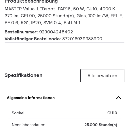
Produktbeschreibung
MASTER Value, LEDspot, PAR16, 50 W, GU10, 4000 K,
370 lm, CRI 90, 25000 Stunde(n), Glas, 100 lm/W, EEL E,
PF 0.6, RG1, IP20, SVM 0.4, PstLM 1
Bestellnummer:
929004248402
Vollständiger Bestellcode:
872016939938900
Spezifikationen
Alle erweitern
Allgemeine Informationen
Sockel
GU10
Nennlebensdauer
25.000 Stunde(n)