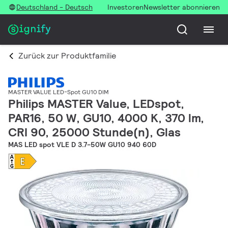
Deutschland - Deutsch
Investoren
Newsletter abonnieren
Zurück zur Produktfamilie
MASTER VALUE LED-Spot GU10 DIM
Philips MASTER Value, LEDspot,
PAR16, 50 W, GU10, 4000 K, 370 lm,
CRI 90, 25000 Stunde(n), Glas
MAS LED spot VLE D 3.7-50W GU10 940 60D