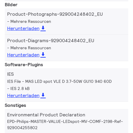
Bilder
Product-Photographs-929004248402_EU
Mehrere Ressourcen
Herunterladen
Product-Diagrams-929004248402_EU
Mehrere Ressourcen
Herunterladen
Software-Plugins
IES
IES File - MAS LED spot VLE D 3.7-50W GU10 940 60D
IES 2.8 kB
Herunterladen
Sonstiges
Environmental Product Declaration
EPD-Philips-MASTER-VALUE-LEDspot-MV-COMF-2198-Ref-
929004255802