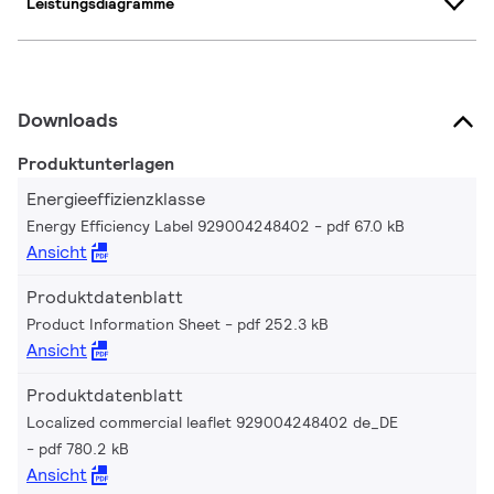
Leistungsdiagramme
Downloads
Produktunterlagen
Energieeffizienzklasse
Energy Efficiency Label 929004248402
pdf 67.0 kB
Ansicht
Produktdatenblatt
Product Information Sheet
pdf 252.3 kB
Ansicht
Produktdatenblatt
Localized commercial leaflet 929004248402 de_DE
pdf 780.2 kB
Ansicht