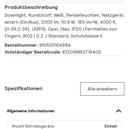
Produktbeschreibung
Downlight, Kunststoff, Weiß, Pendelleuchten, Netzgerät
extern (Ein/Aus), 2000 lm, 10.8 W, 185 lm/W, 4000 K,
(0.38,0.38), UGR19, Opal, Glas, IP20 | Fernhalten von
Fingern, IK02 | 0,2 J Standard, Schutzklasse II
Bestellnummer:
910505104884
Vollständiger Bestellcode:
872016983774400
Spezifikationen
Alle erweitern
Allgemeine Informationen
Anzahl Betriebsgeräte
Einheit