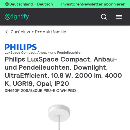
Deutschland - Deutsch
Investoren
Newsletter abonnieren
Zurück zur Produktfamilie
LuxSpace Compact, Anbau- und Pendelleuchten
Philips LuxSpace Compact, Anbau-
und Pendelleuchten, Downlight,
UltraEfficient, 10.8 W, 2000 lm, 4000
K, UGR19, Opal, IP20
DN610P 20S/840UE PSU-E C WH PGO