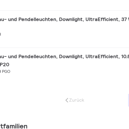
 und Pendelleuchten, Downlight, UltraEfficient, 37 
H
 und Pendelleuchten, Downlight, UltraEfficient, 10.
IP20
H PGO
Zurück
tfamilien