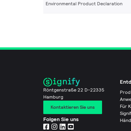
Environmental Product Declaration
Ent
Röntgenstraße 22 D-22335
Prod
Hamburg
Anwe
Für 
Kontaktieren Sie uns
Signi
Folgen Sie uns
Händ