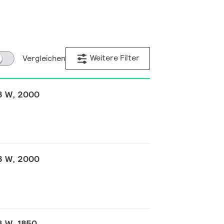
Weitere Filter
Vergleichen
8 W, 2000
8 W, 2000
8 W, 1850