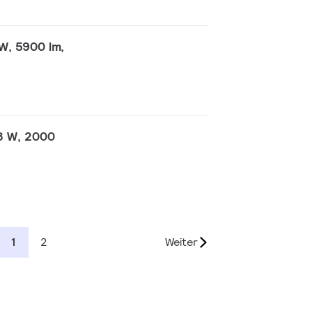
W, 5900 lm,
8 W, 2000
1
2
Weiter