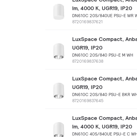
lm, 4000 K, UGR19, IP20
DN610C 20S/840UE PSU-E WR 
8720169837621
LuxSpace Compact, Anbau
UGR19, IP20
DN610C 20S/840 PSU-E M WH
8720169837638
LuxSpace Compact, Anbau
UGR19, IP20
DN610C 20S/840 PSU-E BKR W
8720169837645
LuxSpace Compact, Anbau
lm, 4000 K, UGR19, IP20
DN610C 40S/840UE PSU-E C W