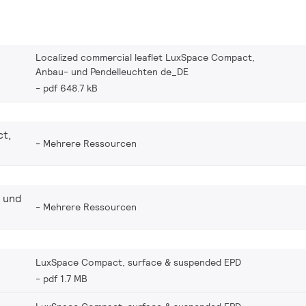
Localized commercial leaflet LuxSpace Compact,
Anbau- und Pendelleuchten de_DE
pdf 648.7 kB
t,
Mehrere Ressourcen
 und
Mehrere Ressourcen
LuxSpace Compact, surface & suspended EPD
pdf 1.7 MB