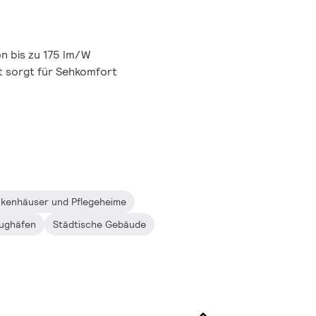
on bis zu 175 lm/W
ht sorgt für Sehkomfort
kenhäuser und Pflegeheime
lughäfen
Städtische Gebäude