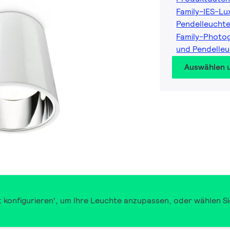
Family-IES-L
Pendelleucht
Family-Photo
und Pendelle
Auswählen 
t konfigurieren', um Ihre Leuchte anzupassen, oder wählen Si