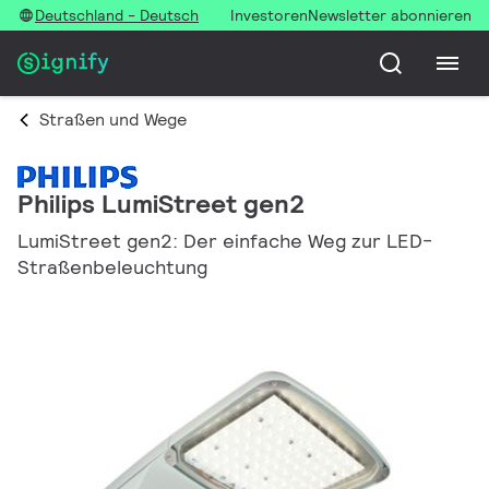
Deutschland - Deutsch
Investoren
Newsletter abonnieren
Straßen und Wege
Philips LumiStreet gen2
LumiStreet gen2: Der einfache Weg zur LED-
Straßenbeleuchtung