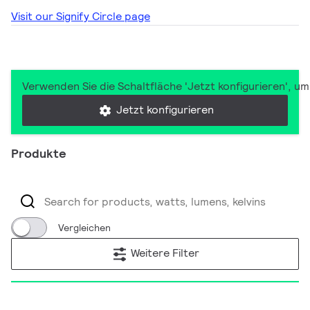
Visit our Signify Circle page
Verwenden Sie die Schaltfläche 'Jetzt konfigurieren', u
Jetzt konfigurieren
Produkte
Vergleichen
Weitere Filter