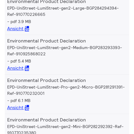
Environmental Product Declaration
EPD-UniStreet-LumiStreet-gen2-Large-BGP284294394-
Ref-910770226665
pdf 3.9 MB
Ansicht
Environmental Product Declaration
EPD-UniStreet-LumiStreet-gen2-Medium-BGP283293393-
Ref-910925868022
pdf 5.4 MB
Ansicht
Environmental Product Declaration
EPD-UniStreet-LumiStreet-Pro-gen2-Micro-BGP281291391-
Ref-910770232001
pdf 6.1 MB
Ansicht
Environmental Product Declaration
EPD-UniStreet-LumiStreet-gen2-Mini-BGP282292392-Ref-
910770235380