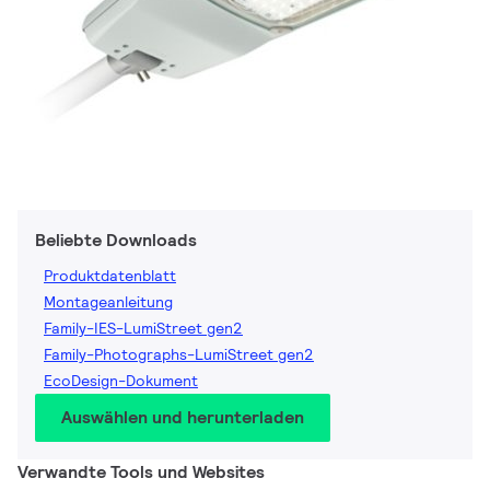
Beliebte Downloads
Produktdatenblatt
Montageanleitung
Family-IES-LumiStreet gen2
Family-Photographs-LumiStreet gen2
EcoDesign-Dokument
Auswählen und herunterladen
Verwandte Tools und Websites