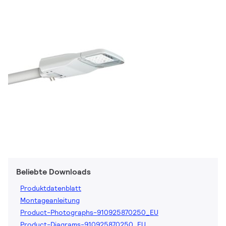
Beliebte Downloads
Produktdatenblatt
Montageanleitung
Product-Photographs-910925870250_EU
Product-Diagrams-910925870250_EU