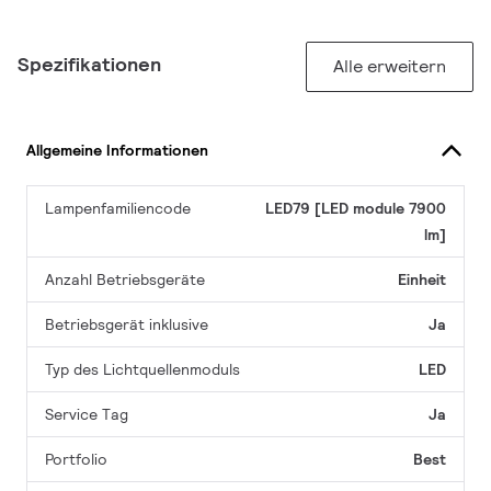
Spezifikationen
Alle erweitern
Allgemeine Informationen
Lampenfamiliencode
LED79 [LED module 7900
lm]
Anzahl Betriebsgeräte
Einheit
Betriebsgerät inklusive
Ja
Typ des Lichtquellenmoduls
LED
Service Tag
Ja
Portfolio
Best