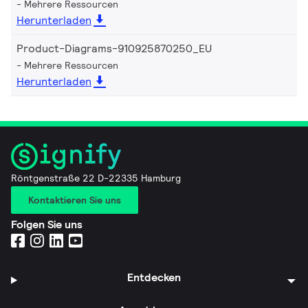
Mehrere Ressourcen
Herunterladen
Product-Diagrams-910925870250_EU
Mehrere Ressourcen
Herunterladen
Röntgenstraße 22 D-22335 Hamburg
Kontaktieren Sie uns
Folgen Sie uns
Entdecken