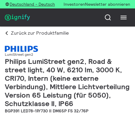
Deutschland - Deutsch
Investoren
Newsletter abonnieren
Zurück zur Produktfamilie
LumiStreet gen2
Philips LumiStreet gen2, Road &
street light, 40 W, 6210 lm, 3000 K,
CRI70, Intern (keine externe
Verbindung), Mittlere Lichtverteilung
Version 65 Leistung (für 5050),
Schutzklasse II, IP66
BGP391 LED78-1P/730 II DM65P FS 32/76P