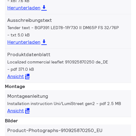
x81 7.6 kB
Herunterladen
Ausschreibungstext
Tender text - BGP391 LED78-1P/730 II DM65P FS 32/76P
txt 5.0 kB
Herunterladen
Produktdatenblatt
Localized commercial leaflet 910925870250 de_DE
pdf 371.0 kB
Ansicht
Montage
Montageanleitung
Installation instruction Uni/LumiStreet gen2
pdf 2.5 MB
Ansicht
Bilder
Product-Photographs-910925870250_EU