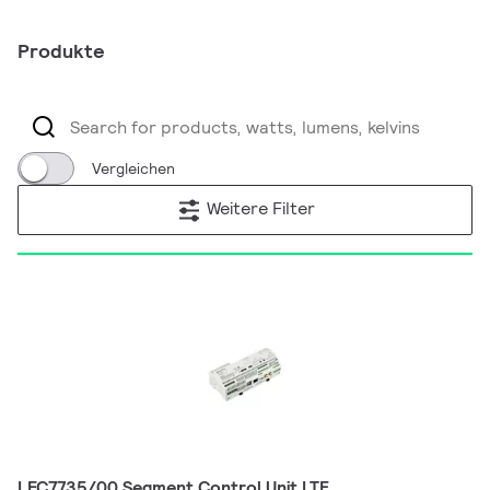
Produkte
Vergleichen
Weitere Filter
LFC7735/00 Segment Control Unit LTE