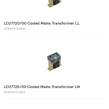
LCU7720/00 Coded Mains Transformer LL
8718696723890
LCU7725/00 Coded Mains Transformer LN
8718696723913