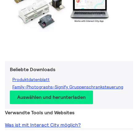
Beliebte Downloads
Produktdatenblatt
Family-Photographs-Signify Gruppenschranksteuerung
Auswählen und herunterladen
Verwandte Tools und Websites
Was ist mit Interact City möglich?