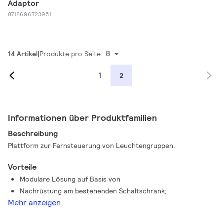
Adaptor
8718696723951
8
14 Artikel
Produkte pro Seite
1
2
Informationen über Produktfamilien
Beschreibung
Plattform zur Fernsteuerung von Leuchtengruppen.
Vorteile
Modulare Lösung auf Basis von
Nachrüstung am bestehenden Schaltschrank;
Mehr anzeigen