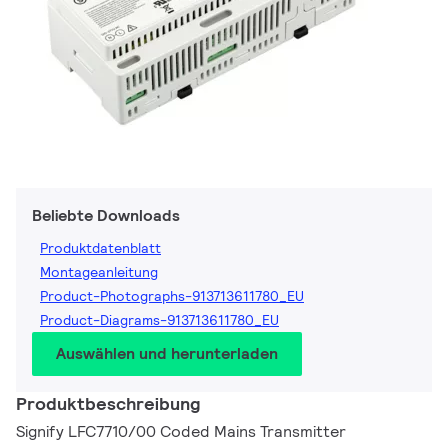
Beliebte Downloads
Produktdatenblatt
Montageanleitung
Product-Photographs-913713611780_EU
Product-Diagrams-913713611780_EU
Auswählen und herunterladen
Produktbeschreibung
Signify LFC7710/00 Coded Mains Transmitter