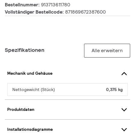
Bestellnummer:
913713611780
Vollständiger Bestellcode:
871869672387600
Spezifikationen
Alle erweitern
Mechanik und Gehäuse
Nettogewicht (Stück)
0,375 kg
Produktdaten
Installationsdiagramme