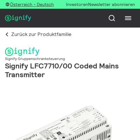
Österreich - Deutsch
Investoren
Newsletter abonnieren
Zurück zur Produktfamilie
Signify Gruppenschranksteuerung
Signify LFC7710/00 Coded Mains
Transmitter