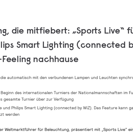
, die mitfiebert: „Sports Live“ f
ilips Smart Lighting (connected 
n-Feeling nachhause
, die automatisch mit den verbundenen Lampen und Leuchten synchro
 Beginn des internationalen Turniers der Nationalmannschaften im F
as gesamte Turnier über zur Verfügung
ue und Philips Smart Lighting (connected by WiZ). Das Feature kann g
tzt werden
er Weltmarktführer für Beleuchtung, präsentiert mit „Sports Live“ ei