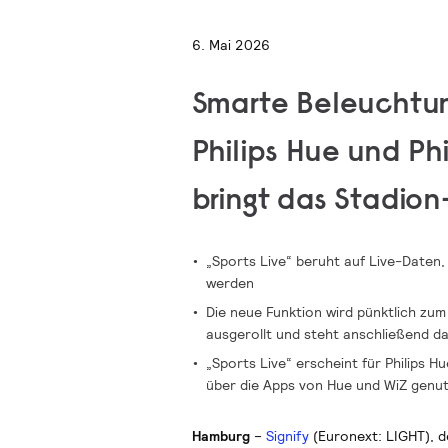
6. Mai 2026
Smarte Beleuchtung
Philips Hue und Ph
bringt das Stadio
„Sports Live“ beruht auf Live-Daten
werden
Die neue Funktion wird pünktlich zum
ausgerollt und steht anschließend d
„Sports Live“ erscheint für Philips H
über die Apps von Hue und WiZ genu
Hamburg
–
Signify
(Euronext: LIGHT), d