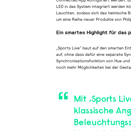
Connected App konfiguriert werden, übe
LED in das System integriert werden k
Leuchten, sodass sich das heimische Be
um eine Reihe neuer Produkte von Phili
Ein smartes Highlight für das
„Sports Live“ baut auf den smarten Ent
auf, ohne dass dafür eine separate Syn
Synchronisationsfunktion von Hue und 
noch mehr Möglichkeiten bei der Gesta
Mit ‚Sports Li
klassische An
Beleuchtungss