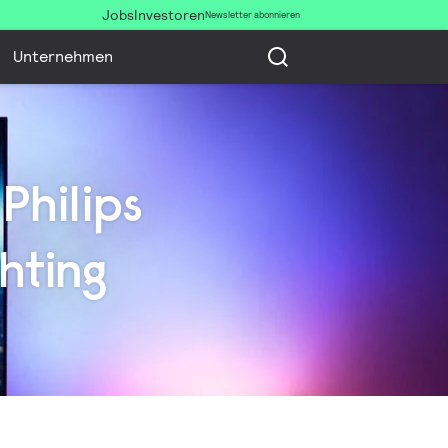
Jobs
Investoren
Newsletter abonnieren
Unternehmen
Philips
hting