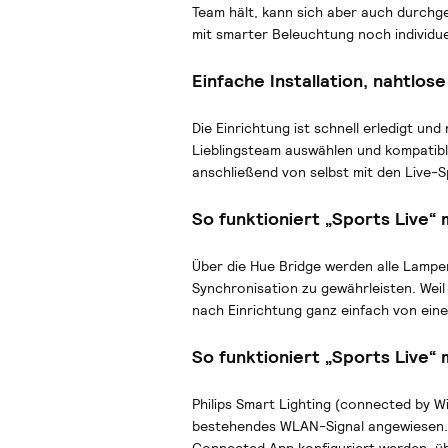
Team hält, kann sich aber auch durchg
mit smarter Beleuchtung noch individuel
Einfache Installation, nahtlos
Die Einrichtung ist schnell erledigt un
Lieblingsteam auswählen und kompatible
anschließend von selbst mit den Live-S
So funktioniert „Sports Live“ m
Über die Hue Bridge werden alle Lampe
Synchronisation zu gewährleisten. Weil
nach Einrichtung ganz einfach von eine
So funktioniert „Sports Live“ 
Philips Smart Lighting (connected by W
bestehendes WLAN-Signal angewiesen. E