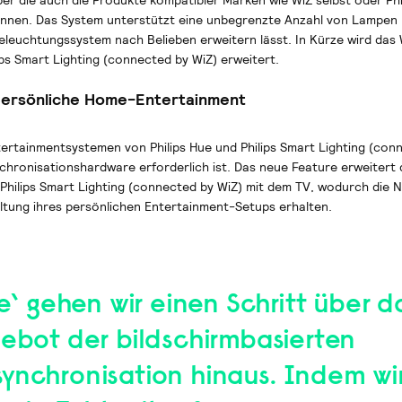
r die auch die Produkte kompatibler Marken wie WiZ selbst oder Phi
önnen. Das System unterstützt eine unbegrenzte Anzahl von Lampen
leuchtungssystem nach Belieben erweitern lässt. In Kürze wird das 
ps Smart Lighting (connected by WiZ) erweitert.
 persönliche Home-Entertainment
ertainmentsystemen von Philips Hue und Philips Smart Lighting (con
chronisationshardware erforderlich ist. Das neue Feature erweitert 
Philips Smart Lighting (connected by WiZ) mit dem TV, wodurch die 
ltung ihres persönlichen Entertainment-Setups erhalten.
ve‘ gehen wir einen Schritt über d
gebot der bildschirmbasierten
ynchronisation hinaus. Indem wir