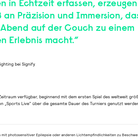
n in Echtzeit erfassen, erzeugen
 an Präzision und Immersion, da
-Abend auf der Couch zu einem
en Erlebnis macht.”
hting bei Signify
 Zeitraum verfügbar, beginnend mit dem ersten Spiel des weltweit grö
nn „Sports Live“ über die gesamte Dauer des Turniers genutzt werde
n mit photosensitiver Epilepsie oder anderen Lichtempfindlichkeiten zu Beschw