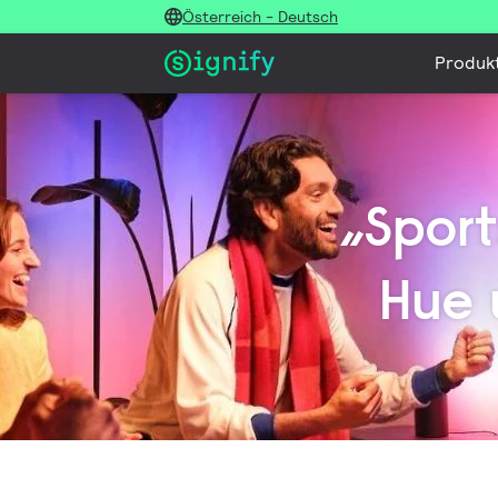
Österreich - Deutsch
Produk
„Sport
Hue 