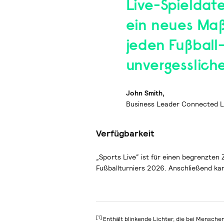
Live-Spieldate
ein neues Maß
jeden Fußball
unvergesslich
John Smith,
Business Leader Connected Lig
Verfügbarkeit
„Sports Live“ ist für einen begrenzten
Fußballturniers 2026. Anschließend ka
[1]
Enthält blinkende Lichter, die bei Mensche