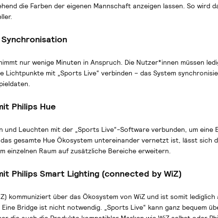
ehend die Farben der eigenen Mannschaft anzeigen lassen. So wird d
ler.
e Synchronisation
d nimmt nur wenige Minuten in Anspruch. Die Nutzer*innen müssen ledig
 Lichtpunkte mit „Sports Live“ verbinden – das System synchronisie
pieldaten.
it Philips Hue
n und Leuchten mit der „Sports Live“-Software verbunden, um eine E
 das gesamte Hue Ökosystem untereinander vernetzt ist, lässt sich da
m einzelnen Raum auf zusätzliche Bereiche erweitern.
mit Philips Smart Lighting (connected by WiZ)
iZ) kommuniziert über das Ökosystem von WiZ und ist somit lediglich 
ine Bridge ist nicht notwendig. „Sports Live“ kann ganz bequem übe