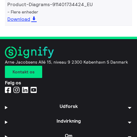
Product-Diagrams-911401734424_EU
Flere enheder
Download
Arne Jacobsens Allé 15, niveau 9 2300 København S Danmark
Kontakt os
Følg os
Udforsk
Indvirkning
Om