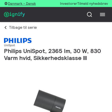
Danmark - Dansk
Investorer
Tilmeld nyhedsbrev
Tilbage til serie
UniSpot
Philips UniSpot, 2365 lm, 30 W, 830
Varm hvid, Sikkerhedsklasse III