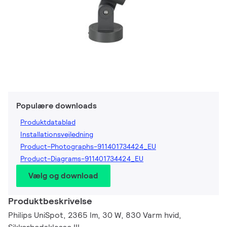
Populære downloads
Produktdatablad
Installationsvejledning
Product-Photographs-911401734424_EU
Product-Diagrams-911401734424_EU
Vælg og download
Produktbeskrivelse
Philips UniSpot, 2365 lm, 30 W, 830 Varm hvid,