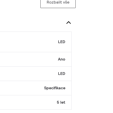
Rozbalit vše
LED
Ano
LED
Specifikace
5 let