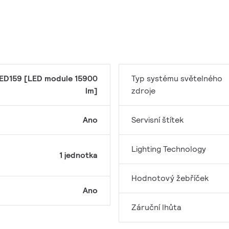
ED159 [LED module 15900
Typ systému světelného
lm]
zdroje
Ano
Servisní štítek
Lighting Technology
1 jednotka
Hodnotový žebříček
Ano
Záruční lhůta