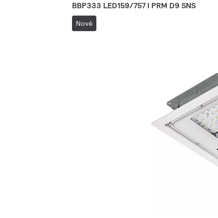
BBP333 LED159/757 I PRM D9 SNS
Nové