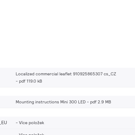
Localized commercial leaflet 910925865307 cs_CZ
pdf 119.0 kB
Mounting instructions Mini 300 LED
pdf 2.9 MB
_EU
Více položek