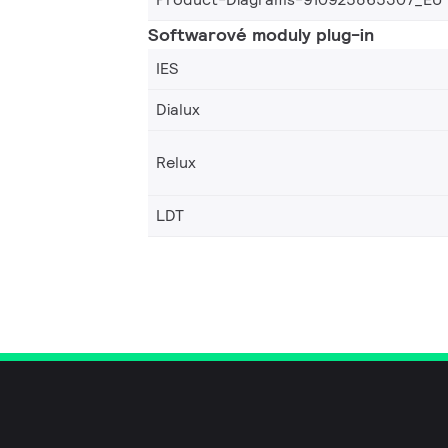
Softwarové moduly plug-in
IES
Dialux
Relux
LDT