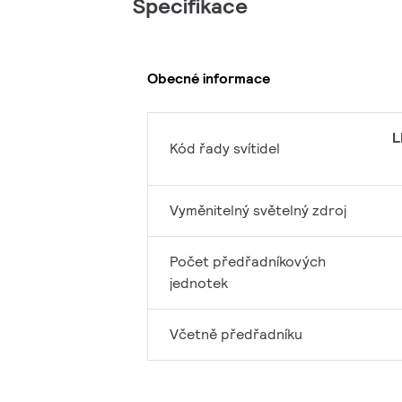
Specifikace
Obecné informace
L
Kód řady svítidel
Vyměnitelný světelný zdroj
Počet předřadníkových
jednotek
Včetně předřadníku