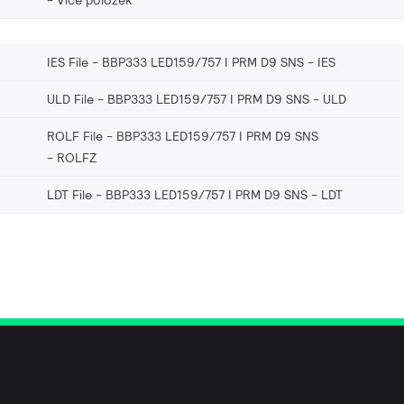
Více položek
IES File - BBP333 LED159/757 I PRM D9 SNS
IES
ULD File - BBP333 LED159/757 I PRM D9 SNS
ULD
ROLF File - BBP333 LED159/757 I PRM D9 SNS
ROLFZ
LDT File - BBP333 LED159/757 I PRM D9 SNS
LDT