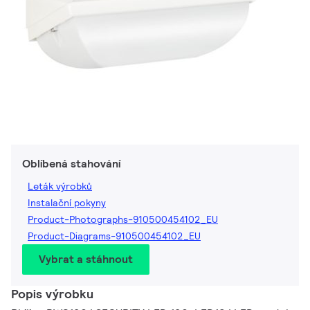
Oblíbená stahování
Leták výrobků
Instalační pokyny
Product-Photographs-910500454102_EU
Product-Diagrams-910500454102_EU
Vybrat a stáhnout
Popis výrobku