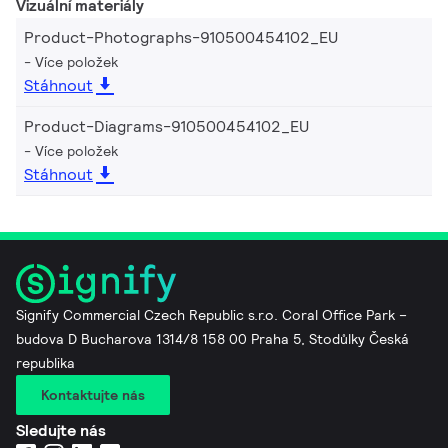
Vizuální materiály
Product-Photographs-910500454102_EU
Více položek
Stáhnout
Product-Diagrams-910500454102_EU
Více položek
Stáhnout
Signify Commercial Czech Republic s.r.o. Coral Office Park –
budova D Bucharova 1314/8 158 00 Praha 5, Stodůlky Česká
republika
Kontaktujte nás
Sledujte nás