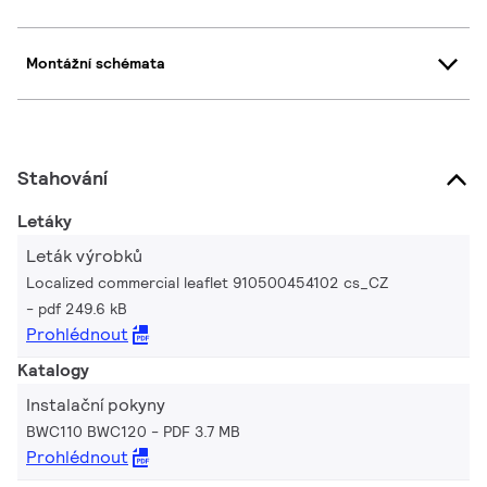
Montážní schémata
Stahování
Letáky
Leták výrobků
Localized commercial leaflet 910500454102 cs_CZ
pdf 249.6 kB
Prohlédnout
Katalogy
Instalační pokyny
BWC110 BWC120
PDF 3.7 MB
Prohlédnout