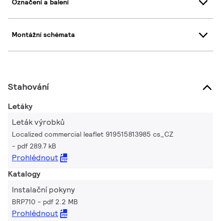
Označení a balení
Montážní schémata
Stahování
Letáky
Leták výrobků
Localized commercial leaflet 919515813985 cs_CZ
pdf 289.7 kB
Prohlédnout
Katalogy
Instalační pokyny
BRP710
pdf 2.2 MB
Prohlédnout