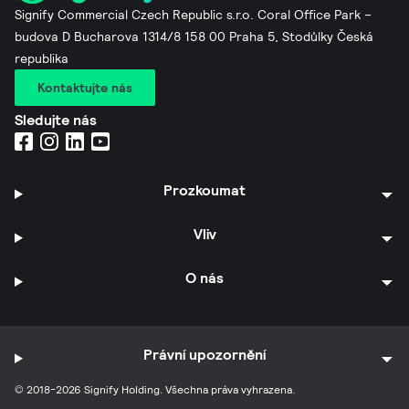
Signify Commercial Czech Republic s.r.o. Coral Office Park –
budova D Bucharova 1314/8 158 00 Praha 5, Stodůlky Česká
republika
Kontaktujte nás
Sledujte nás
Prozkoumat
Vliv
O nás
Právní upozornění
© 2018-2026 Signify Holding. Všechna práva vyhrazena.