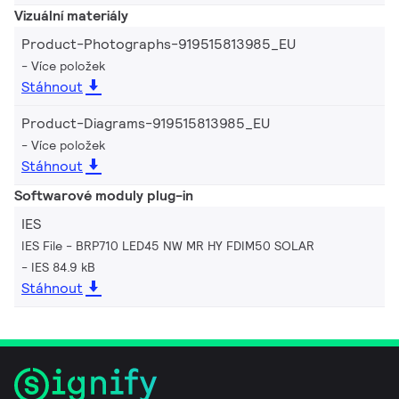
Vizuální materiály
Product-Photographs-919515813985_EU
Více položek
Stáhnout
Product-Diagrams-919515813985_EU
Více položek
Stáhnout
Softwarové moduly plug-in
IES
IES File - BRP710 LED45 NW MR HY FDIM50 SOLAR
IES 84.9 kB
Stáhnout