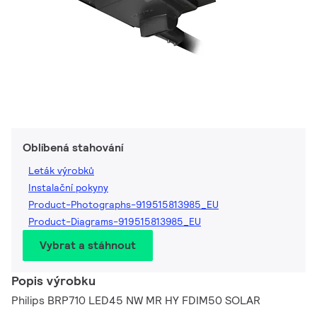
Oblíbená stahování
Leták výrobků
Instalační pokyny
Product-Photographs-919515813985_EU
Product-Diagrams-919515813985_EU
Vybrat a stáhnout
Popis výrobku
Philips BRP710 LED45 NW MR HY FDIM50 SOLAR