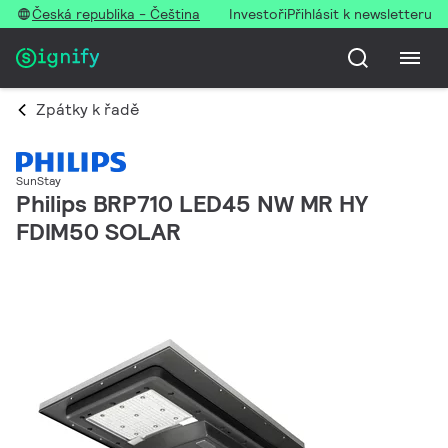
Česká republika - Čeština
Investoři
Přihlásit k newsletteru
Zpátky k řadě
SunStay
Philips BRP710 LED45 NW MR HY
FDIM50 SOLAR