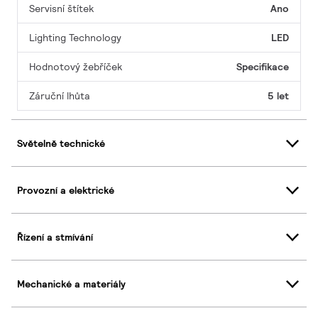
Servisní štítek
Ano
Lighting Technology
LED
Hodnotový žebříček
Specifikace
Záruční lhůta
5 let
Světelně technické
Provozní a elektrické
Řízení a stmívání
Mechanické a materiály