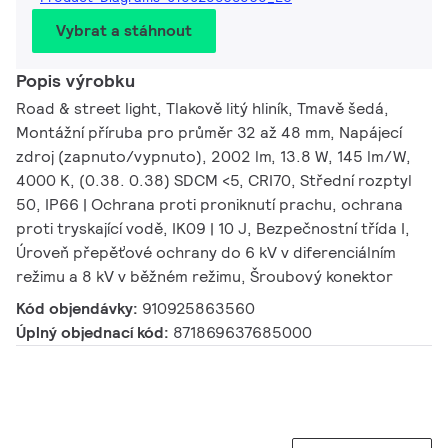
Vybrat a stáhnout
Popis výrobku
Road & street light, Tlakově litý hliník, Tmavě šedá,
Montážní příruba pro průměr 32 až 48 mm, Napájecí
zdroj (zapnuto/vypnuto), 2002 lm, 13.8 W, 145 lm/W,
4000 K, (0.38. 0.38) SDCM <5, CRI70, Střední rozptyl
50, IP66 | Ochrana proti proniknutí prachu, ochrana
proti tryskající vodě, IK09 | 10 J, Bezpečnostní třída I,
Úroveň přepěťové ochrany do 6 kV v diferenciálním
režimu a 8 kV v běžném režimu, Šroubový konektor
Kód objendávky:
910925863560
Úplný objednací kód:
871869637685000