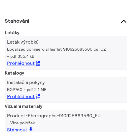
Stahování
Letáky
Leták výrobků
Localized commercial leaflet 910925863560 cs_CZ
pdf 355.4 kB
Prohlédnout
Katalogy
Instalační pokyny
BGP760
pdf 2.1 MB
Prohlédnout
Vizuální materiály
Product-Photographs-910925863560_EU
Více položek
Stáhnout