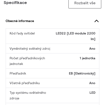
Specifikace
Rozbalit vše
Obecné informace
Kód řady svítidel
LED22 [LED module 2200
lm]
Vyměnitelný světelný zdroj
Ano
Počet předřadníkových
1 jednotka
jednotek
Předřadník
EB [Elektronický]
Včetně předřadníku
Ano
Typ systému světelného
LED
zdroje