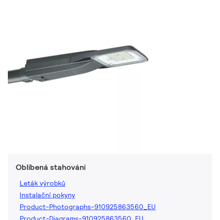
Oblíbená stahování
Leták výrobků
Instalační pokyny
Product-Photographs-910925863560_EU
Product-Diagrams-910925863560_EU