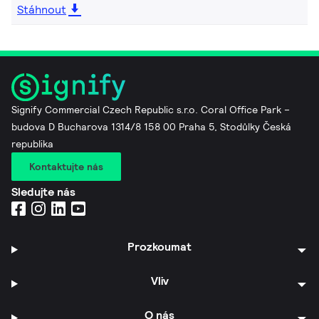
Stáhnout
Signify Commercial Czech Republic s.r.o. Coral Office Park –
budova D Bucharova 1314/8 158 00 Praha 5, Stodůlky Česká
republika
Kontaktujte nás
Sledujte nás
Prozkoumat
Vliv
O nás