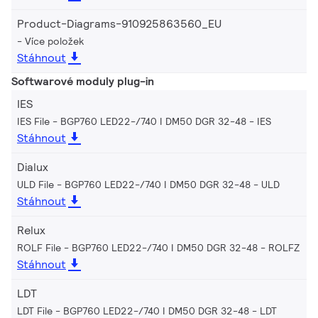
Product-Diagrams-910925863560_EU
Více položek
Stáhnout
Softwarové moduly plug-in
IES
IES File - BGP760 LED22-/740 I DM50 DGR 32-48
IES
Stáhnout
Dialux
ULD File - BGP760 LED22-/740 I DM50 DGR 32-48
ULD
Stáhnout
Relux
ROLF File - BGP760 LED22-/740 I DM50 DGR 32-48
ROLFZ
Stáhnout
LDT
LDT File - BGP760 LED22-/740 I DM50 DGR 32-48
LDT