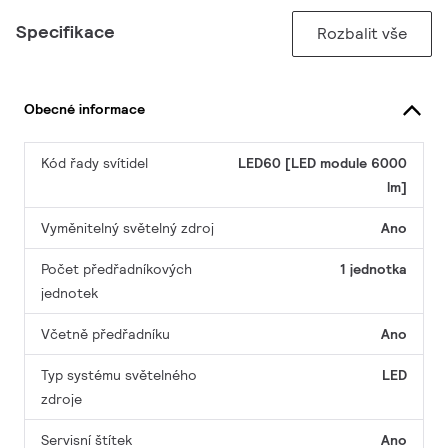
Specifikace
Rozbalit vše
Obecné informace
Kód řady svítidel
LED60 [LED module 6000
lm]
Vyměnitelný světelný zdroj
Ano
Počet předřadníkových
1 jednotka
jednotek
Včetně předřadníku
Ano
Typ systému světelného
LED
zdroje
Servisní štítek
Ano