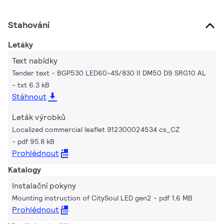
Stahování
Letáky
Text nabídky
Tender text - BGP530 LED60-4S/830 II DM50 D9 SRG10 AL
txt 6.3 kB
Stáhnout
Leták výrobků
Localized commercial leaflet 912300024534 cs_CZ
pdf 95.8 kB
Prohlédnout
Katalogy
Instalační pokyny
Mounting instruction of CitySoul LED gen2
pdf 1.6 MB
Prohlédnout