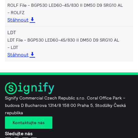
ROLF File - BGP530 LED60-4S/830 II DM50 D9 SRG10 AL
ROLFZ
Stáhnout
LDT
LDT File - BGP530 LED60-4S/830 II DM50 D9 SRG10 AL
LDT
Stáhnout
Signify Commercial Czech Republic s.r.o. Coral Office Park –
budova D Bucharova 1314/8 158 00 Praha 5, Stodůlky Česká
republika
Kontaktujte nás
Sledujte nás