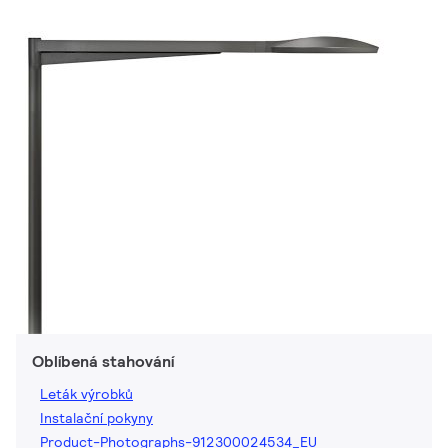
Oblíbená stahování
Leták výrobků
Instalační pokyny
Product-Photographs-912300024534_EU