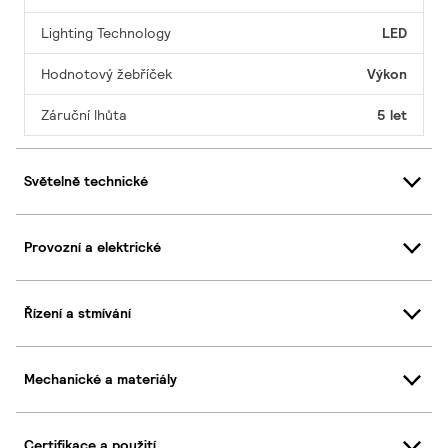
Lighting Technology
LED
Hodnotový žebříček
Výkon
Záruční lhůta
5 let
Světelně technické
Provozní a elektrické
Řízení a stmívání
Mechanické a materiály
Certifikace a použití