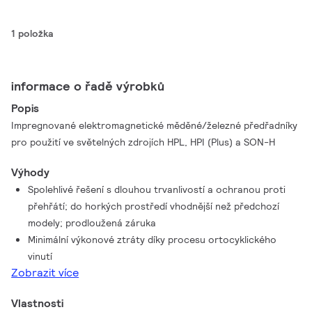
1 položka
informace o řadě výrobků
Popis
Impregnované elektromagnetické měděné/železné předřadníky
pro použití ve světelných zdrojích HPL, HPI (Plus) a SON-H
Výhody
Spolehlivé řešení s dlouhou trvanlivostí a ochranou proti
přehřátí; do horkých prostředí vhodnější než předchozí
modely; prodloužená záruka
Minimální výkonové ztráty díky procesu ortocyklického
vinutí
Zobrazit více
Vlastnosti