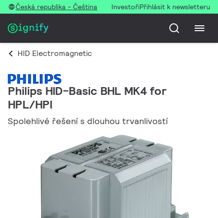
Česká republika - Čeština
Investoři
Přihlásit k newsletteru
HID Electromagnetic
Philips HID-Basic BHL MK4 for
HPL/HPI
Spolehlivé řešení s dlouhou trvanlivostí