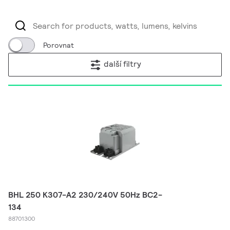
Porovnat
další filtry
BHL 250 K307-A2 230/240V 50Hz BC2-
134
88701300