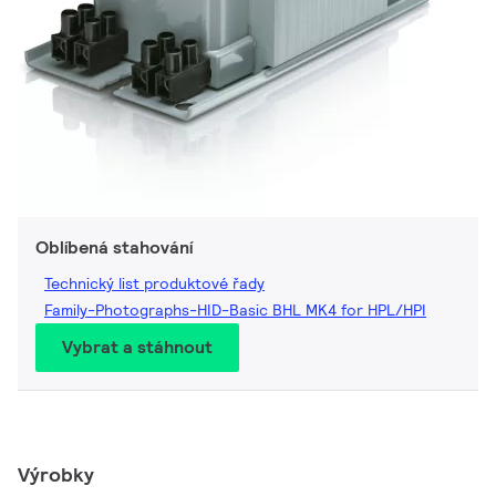
Oblíbená stahování
Technický list produktové řady
Family-Photographs-HID-Basic BHL MK4 for HPL/HPI
Vybrat a stáhnout
Výrobky