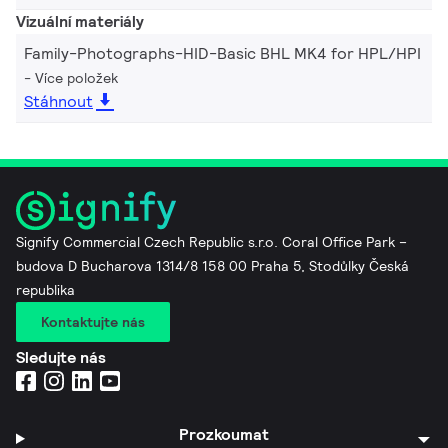
Vizuální materiály
Family-Photographs-HID-Basic BHL MK4 for HPL/HPI
Více položek
Stáhnout
Signify Commercial Czech Republic s.r.o. Coral Office Park –
budova D Bucharova 1314/8 158 00 Praha 5, Stodůlky Česká
republika
Kontaktujte nás
Sledujte nás
Prozkoumat