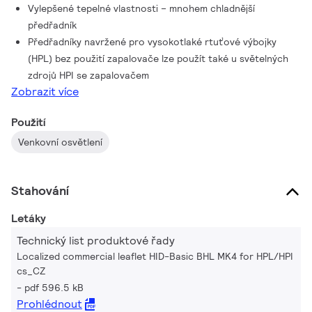
Vylepšené tepelné vlastnosti – mnohem chladnější
předřadník
Předřadníky navržené pro vysokotlaké rtuťové výbojky
(HPL) bez použití zapalovače lze použít také u světelných
zdrojů HPI se zapalovačem
Zobrazit více
Použití
Venkovní osvětlení
Stahování
Letáky
Technický list produktové řady
Localized commercial leaflet HID-Basic BHL MK4 for HPL/HPI
cs_CZ
pdf 596.5 kB
Prohlédnout