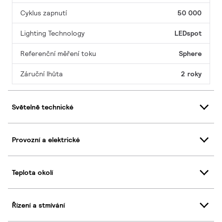
Cyklus zapnutí
50 000
Lighting Technology
LEDspot
Referenční měření toku
Sphere
Záruční lhůta
2 roky
Světelně technické
Provozní a elektrické
Teplota okolí
Řízení a stmívání