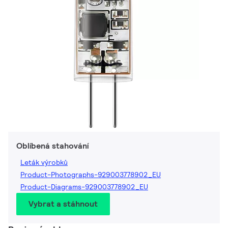
Oblíbená stahování
Leták výrobků
Product-Photographs-929003778902_EU
Product-Diagrams-929003778902_EU
Vybrat a stáhnout