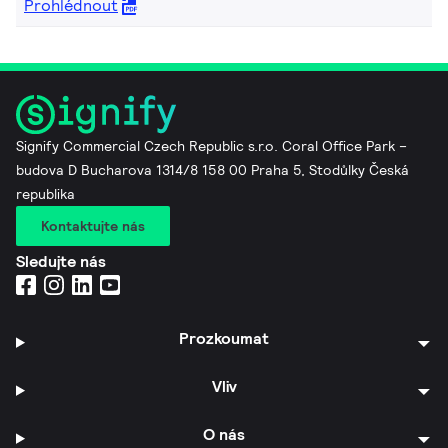
Prohlédnout
Signify Commercial Czech Republic s.r.o. Coral Office Park –
budova D Bucharova 1314/8 158 00 Praha 5, Stodůlky Česká
republika
Kontaktujte nás
Sledujte nás
Prozkoumat
Vliv
O nás