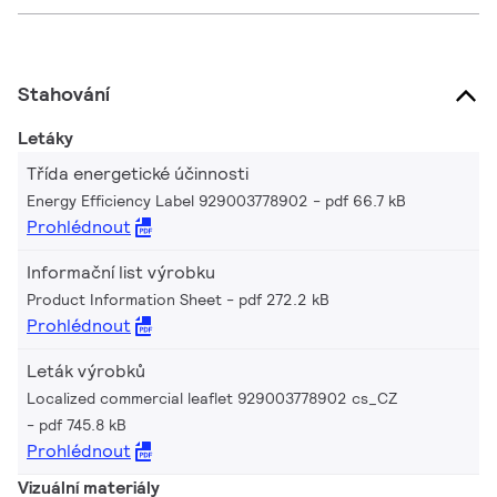
Stahování
Letáky
Třída energetické účinnosti
Energy Efficiency Label 929003778902
pdf 66.7 kB
Prohlédnout
Informační list výrobku
Product Information Sheet
pdf 272.2 kB
Prohlédnout
Leták výrobků
Localized commercial leaflet 929003778902 cs_CZ
pdf 745.8 kB
Prohlédnout
Vizuální materiály