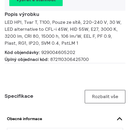
Popis výrobku
LED HPI, Tvar T, T100, Pouze ze sítě, 220-240 V, 30 W,
LED alternative to CFL-i 45W, HID 55W, E27, 3000 K,
3200 lm, CRI 80, 15000 h, 106 lm/W, EEL F, PF 0.9,
Plast, RG1, IP20, SVM 0.4, PstLM 1
Kód objendávky:
929004605202
Úplný objednací kód:
872110306425700
Specifikace
Rozbalit vše
Obecné informace