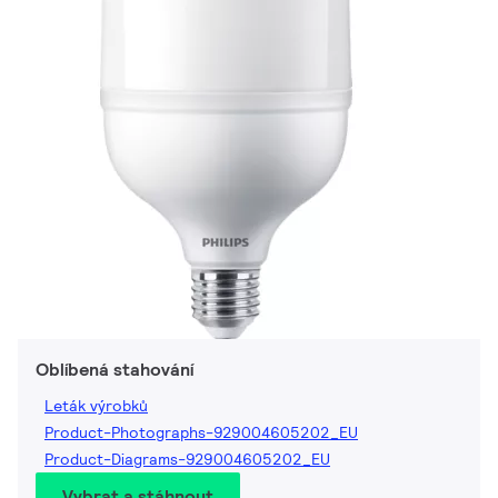
Oblíbená stahování
Leták výrobků
Product-Photographs-929004605202_EU
Product-Diagrams-929004605202_EU
Vybrat a stáhnout