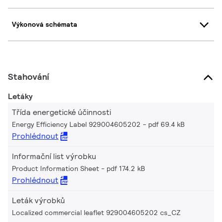
Výkonová schémata
Stahování
Letáky
Třída energetické účinnosti
Energy Efficiency Label 929004605202
pdf 69.4 kB
Prohlédnout
Informační list výrobku
Product Information Sheet
pdf 174.2 kB
Prohlédnout
Leták výrobků
Localized commercial leaflet 929004605202 cs_CZ