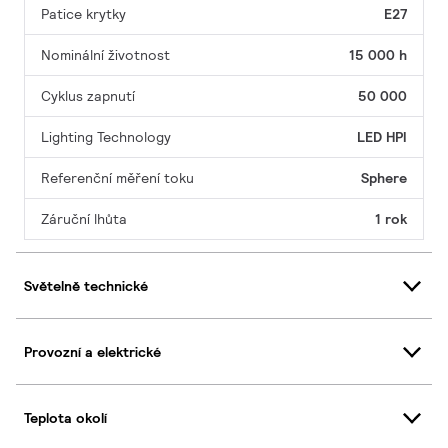
Patice krytky
E27
Nominální životnost
15 000 h
Cyklus zapnutí
50 000
Lighting Technology
LED HPI
Referenční měření toku
Sphere
Záruční lhůta
1 rok
Světelně technické
Provozní a elektrické
Teplota okolí