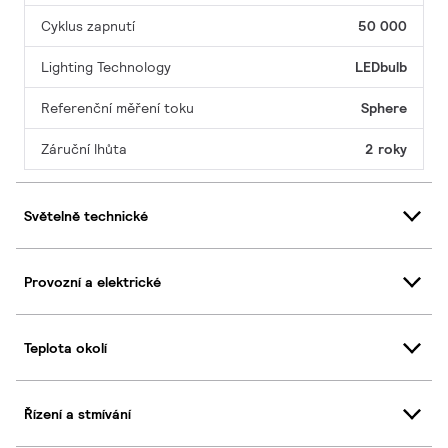
Cyklus zapnutí
50 000
Lighting Technology
LEDbulb
Referenční měření toku
Sphere
Záruční lhůta
2 roky
Světelně technické
Provozní a elektrické
Teplota okolí
Řízení a stmívání