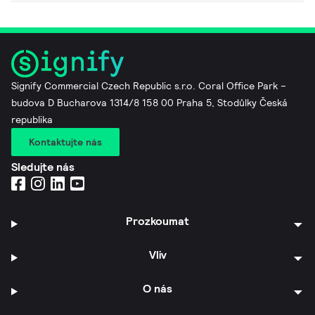
Signify Commercial Czech Republic s.r.o. Coral Office Park –
budova D Bucharova 1314/8 158 00 Praha 5, Stodůlky Česká
republika
Kontaktujte nás
Sledujte nás
Prozkoumat
Vliv
O nás