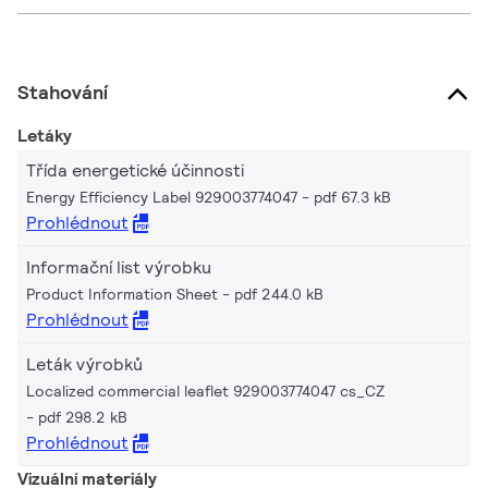
Stahování
Letáky
Třída energetické účinnosti
Energy Efficiency Label 929003774047
pdf 67.3 kB
Prohlédnout
Informační list výrobku
Product Information Sheet
pdf 244.0 kB
Prohlédnout
Leták výrobků
Localized commercial leaflet 929003774047 cs_CZ
pdf 298.2 kB
Prohlédnout
Vizuální materiály