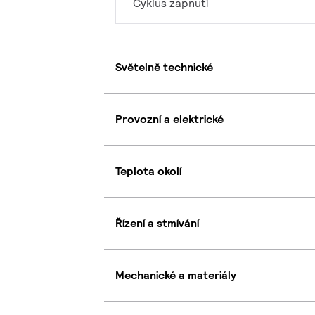
Cyklus zapnutí
Světelně technické
Provozní a elektrické
Teplota okolí
Řízení a stmívání
Mechanické a materiály