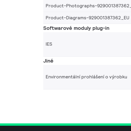
Product-Photographs-929001387362
Product-Diagrams-929001387362_EU
Softwarové moduly plug-in
IES
Jiné
Environmentální prohlášení o výrobku