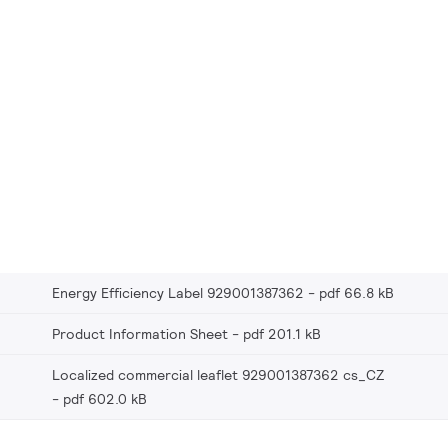
Energy Efficiency Label 929001387362
pdf 66.8 kB
Product Information Sheet
pdf 201.1 kB
Localized commercial leaflet 929001387362 cs_CZ
pdf 602.0 kB