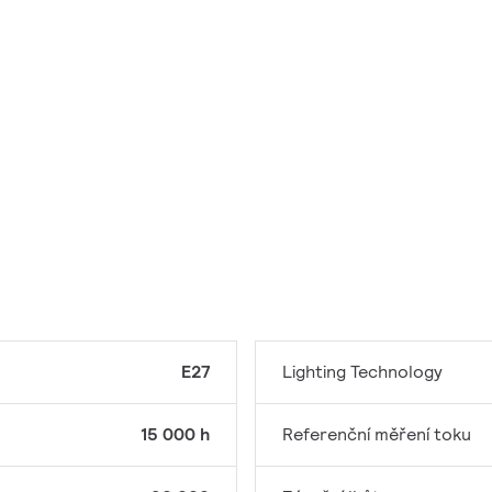
E27
Lighting Technology
15 000 h
Referenční měření toku