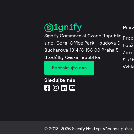
Pro
Signify Commercial Czech Republic
Prod
s.r.o. Coral Office Park – budova D
Použi
Bucharova 1314/8 158 00 Praha 5,
Zdro
Stodůlky Česká republika
Služb
Vyhl
Kontaktujte nás
Sledujte nás
© 2018-2026 Signify Holding. Všechna práva