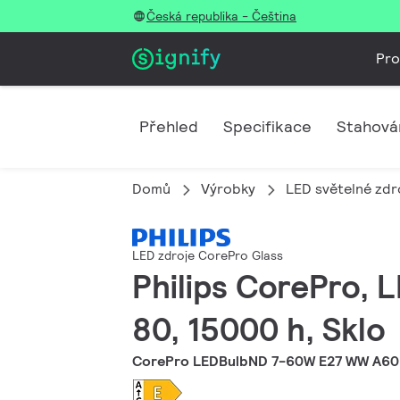
Česká republika - Čeština
Pro
Přehled
Specifikace
Stahová
Domů
Výrobky
LED světelné zdro
LED zdroje CorePro Glass
Philips CorePro, L
80, 15000 h, Sklo
CorePro LEDBulbND 7-60W E27 WW A60