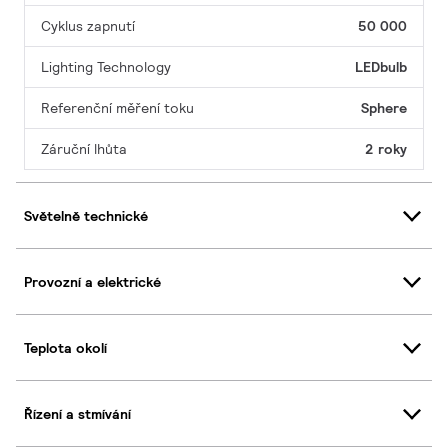
Cyklus zapnutí
50 000
Lighting Technology
LEDbulb
Referenční měření toku
Sphere
Záruční lhůta
2 roky
Světelně technické
Provozní a elektrické
Teplota okolí
Řízení a stmívání