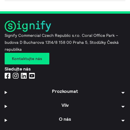
Signify Commercial Czech Republic s.r.o. Coral Office Park –
budova D Bucharova 1314/8 158 00 Praha 5, Stodůlky Česká
republika
Kontaktujte nás
Sledujte nás
Prozkoumat
Vliv
O nás