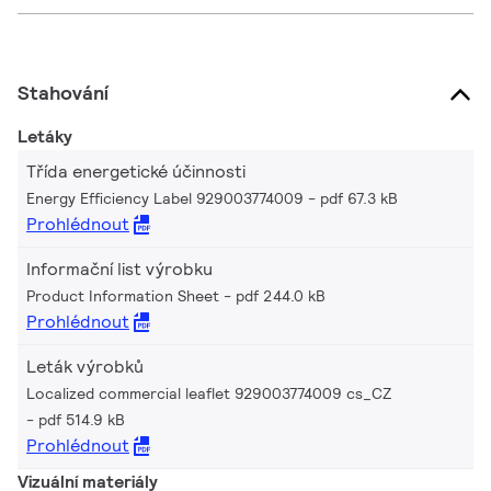
Stahování
Letáky
Třída energetické účinnosti
Energy Efficiency Label 929003774009
pdf 67.3 kB
Prohlédnout
Informační list výrobku
Product Information Sheet
pdf 244.0 kB
Prohlédnout
Leták výrobků
Localized commercial leaflet 929003774009 cs_CZ
pdf 514.9 kB
Prohlédnout
Vizuální materiály