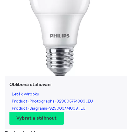
Oblíbená stahování
Leták výrobků
Product-Photographs-929003774009_EU
Product-Diagrams-929003774009_EU
Vybrat a stáhnout