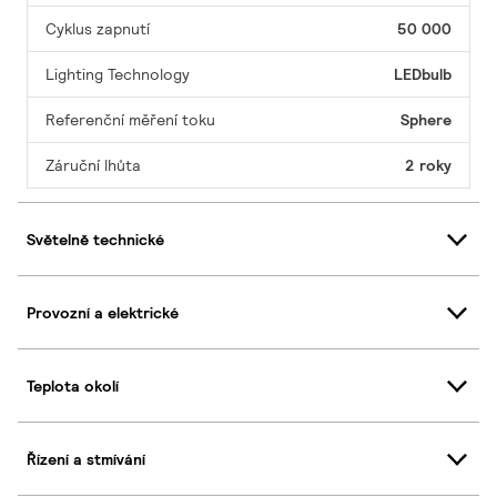
Cyklus zapnutí
50 000
Lighting Technology
LEDbulb
Referenční měření toku
Sphere
Záruční lhůta
2 roky
Světelně technické
Provozní a elektrické
Teplota okolí
Řízení a stmívání