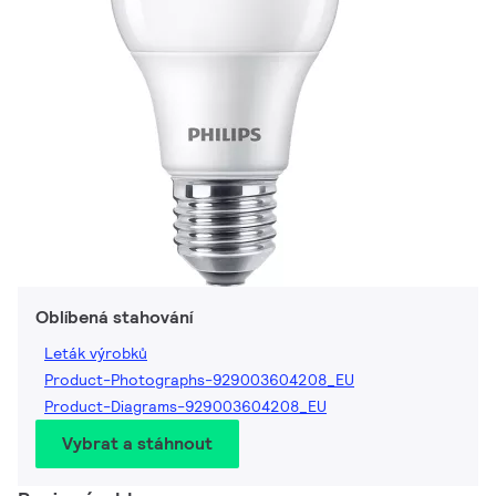
Oblíbená stahování
Leták výrobků
Product-Photographs-929003604208_EU
Product-Diagrams-929003604208_EU
Vybrat a stáhnout