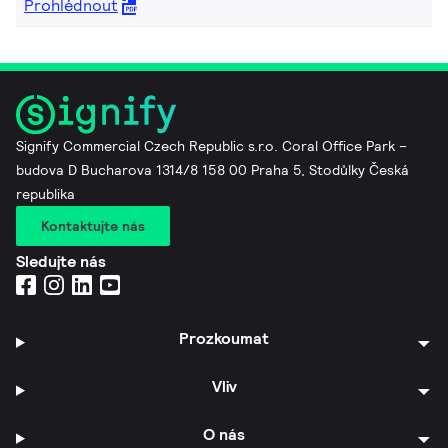
Prohlédnout
Signify Commercial Czech Republic s.r.o. Coral Office Park –
budova D Bucharova 1314/8 158 00 Praha 5, Stodůlky Česká
republika
Kontaktujte nás
Sledujte nás
Prozkoumat
Vliv
O nás