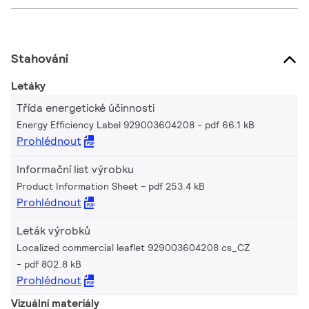
Stahování
Letáky
Třída energetické účinnosti
Energy Efficiency Label 929003604208
pdf 66.1 kB
Prohlédnout
Informační list výrobku
Product Information Sheet
pdf 253.4 kB
Prohlédnout
Leták výrobků
Localized commercial leaflet 929003604208 cs_CZ
pdf 802.8 kB
Prohlédnout
Vizuální materiály