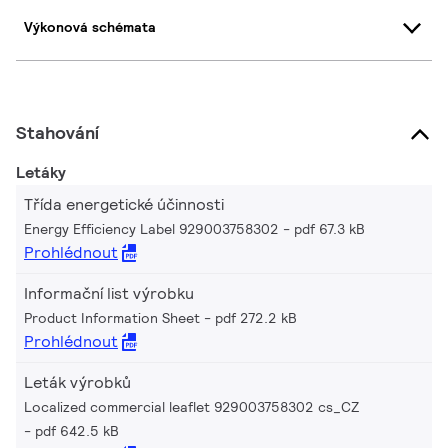
Výkonová schémata
Stahování
Letáky
Třída energetické účinnosti
Energy Efficiency Label 929003758302
pdf 67.3 kB
Prohlédnout
Informační list výrobku
Product Information Sheet
pdf 272.2 kB
Prohlédnout
Leták výrobků
Localized commercial leaflet 929003758302 cs_CZ
pdf 642.5 kB