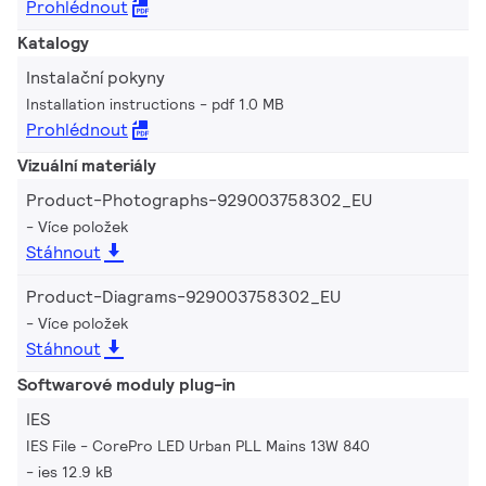
Prohlédnout
Katalogy
Instalační pokyny
Installation instructions
pdf 1.0 MB
Prohlédnout
Vizuální materiály
Product-Photographs-929003758302_EU
Více položek
Stáhnout
Product-Diagrams-929003758302_EU
Více položek
Stáhnout
Softwarové moduly plug-in
IES
IES File - CorePro LED Urban PLL Mains 13W 840
ies 12.9 kB