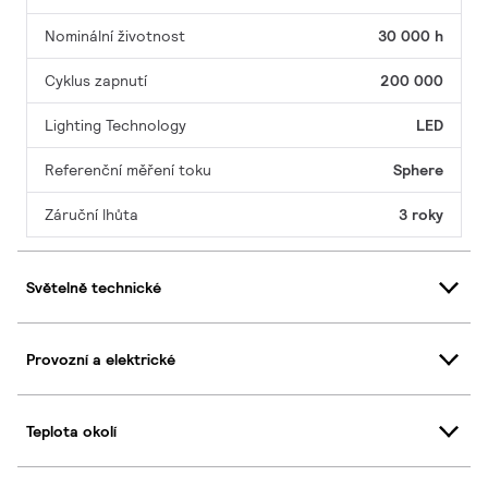
Nominální životnost
30 000 h
Cyklus zapnutí
200 000
Lighting Technology
LED
Referenční měření toku
Sphere
Záruční lhůta
3 roky
Světelně technické
Provozní a elektrické
Teplota okolí