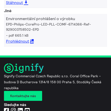
Stáhnout
Jiné
Environmentální prohlášení o výrobku
EPD-Philips-CorePro-LED-PLL-COMF-6714366-Ref-
929003758502-EPD
pdf 665.1 kB
Prohlédnout
Signify Commercial Czech Republic s.r.o. Coral Office Park –
budova D Bucharova 1314/8 158 00 Praha 5, Stodůlky Česká
republika
Kontaktujte nás
Sledujte nás