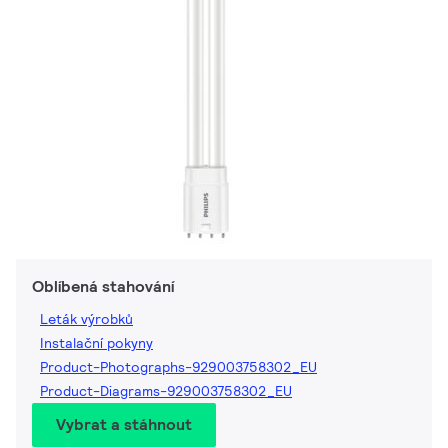
Oblíbená stahování
Leták výrobků
Instalační pokyny
Product-Photographs-929003758302_EU
Product-Diagrams-929003758302_EU
Vybrat a stáhnout