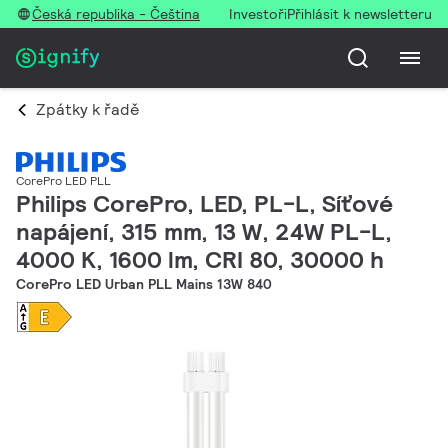
Česká republika - Čeština
Investoři
Přihlásit k newsletteru
Zpátky k řadě
CorePro LED PLL
Philips CorePro, LED, PL-L, Síťové
napájení, 315 mm, 13 W, 24W PL-L,
4000 K, 1600 lm, CRI 80, 30000 h
CorePro LED Urban PLL Mains 13W 840