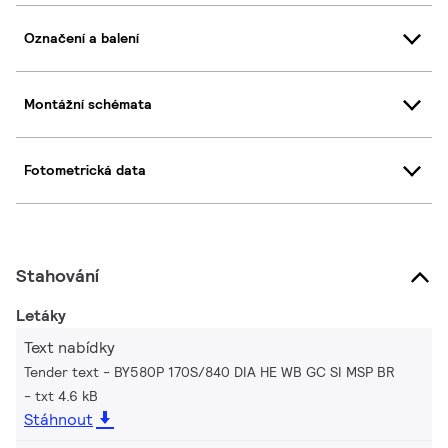
Označení a balení
Montážní schémata
Fotometrická data
Stahování
Letáky
Text nabídky
Tender text - BY580P 170S/840 DIA HE WB GC SI MSP BR
txt 4.6 kB
Stáhnout