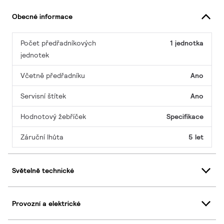
Obecné informace
Počet předřadníkových
1 jednotka
jednotek
Včetně předřadníku
Ano
Servisní štítek
Ano
Hodnotový žebříček
Specifikace
Záruční lhůta
5 let
Světelně technické
Provozní a elektrické