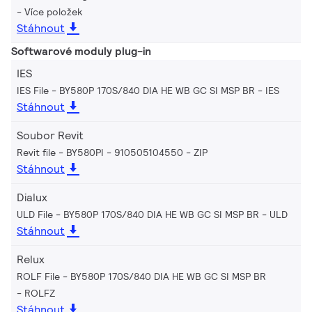
Více položek
Stáhnout
Softwarové moduly plug-in
IES
IES File - BY580P 170S/840 DIA HE WB GC SI MSP BR
IES
Stáhnout
Soubor Revit
Revit file - BY580PI - 910505104550
ZIP
Stáhnout
Dialux
ULD File - BY580P 170S/840 DIA HE WB GC SI MSP BR
ULD
Stáhnout
Relux
ROLF File - BY580P 170S/840 DIA HE WB GC SI MSP BR
ROLFZ
Stáhnout