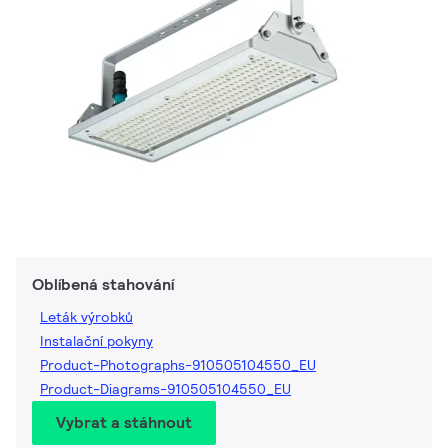
Oblíbená stahování
Leták výrobků
Instalační pokyny
Product-Photographs-910505104550_EU
Product-Diagrams-910505104550_EU
Vybrat a stáhnout