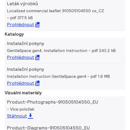
Leták výrobků
Localized commercial leaflet 910505104550 cs_CZ
pdf 377.5 kB
Prohlédnout
Katalogy
Instalační pokyny
GentleSpace gen4, Installation Instruction
pdf 243.2 kB
Prohlédnout
Instalační pokyny
Installation Instruction GentleSpace gen4
pdf 1.6 MB
Prohlédnout
Vizuální materiály
Product-Photographs-910505104550_EU
Více položek
Stáhnout
Product-Diagrams-910505104550_EU