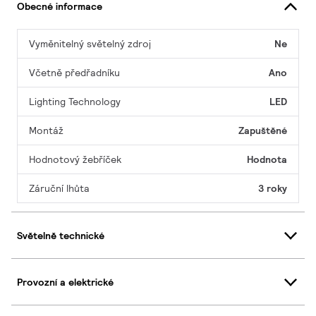
Obecné informace
Vyměnitelný světelný zdroj
Ne
Včetně předřadníku
Ano
Lighting Technology
LED
Montáž
Zapuštěné
Hodnotový žebříček
Hodnota
Záruční lhůta
3 roky
Světelně technické
Provozní a elektrické