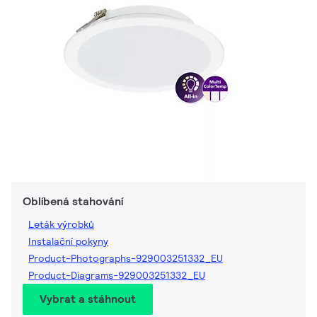
Oblíbená stahování
Leták výrobků
Instalační pokyny
Product-Photographs-929003251332_EU
Product-Diagrams-929003251332_EU
Vybrat a stáhnout