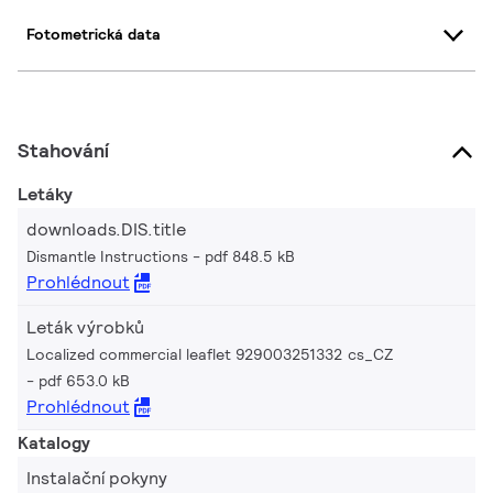
Fotometrická data
Stahování
Letáky
downloads.DIS.title
Dismantle Instructions
pdf 848.5 kB
Prohlédnout
Leták výrobků
Localized commercial leaflet 929003251332 cs_CZ
pdf 653.0 kB
Prohlédnout
Katalogy
Instalační pokyny