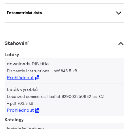
Fotometrická data
Stahování
Letáky
downloads.DIS.title
Dismantle Instructions
pdf 848.5 kB
Prohlédnout
Leták výrobků
Localized commercial leaflet 929003250632 cs_CZ
pdf 703.8 kB
Prohlédnout
Katalogy
Instalační pokyny