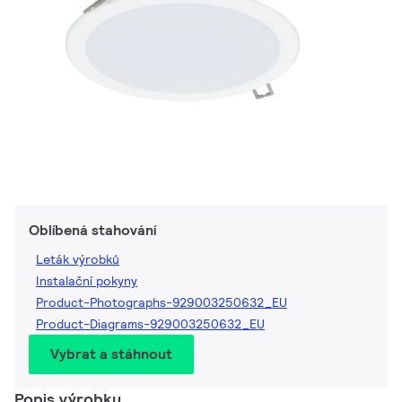
Oblíbená stahování
Leták výrobků
Instalační pokyny
Product-Photographs-929003250632_EU
Product-Diagrams-929003250632_EU
Vybrat a stáhnout
Popis výrobku