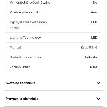
Vyměnitelný světelný zdroj
Ne
Včetně předřadníku
Ano
Typ systému světelného
LED
zdroje
Lighting Technology
LED
Montáž
Zapuštěné
Hodnotový žebříček
Hodnota
Záruční lhůta
5 let
Světelně technické
Provozní a elektrické