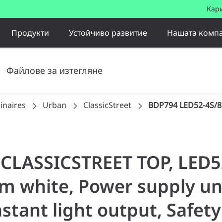
Кар
Продукти
Устойчиво развитие
Нашата комп
Файлове за изтегляне
inaires
Urban
ClassicStreet
BDP794 LED52-4S/8
| CLASSICSTREET TOP, LED
m white, Power supply un
stant light output, Safety 