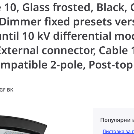
 10, Glass frosted, Black, 
immer fixed presets vers
until 10 kV differential m
ernal connector, Cable 1
mpatible 2-pole, Post-top
GF BK
Популярни 
Листовка за 