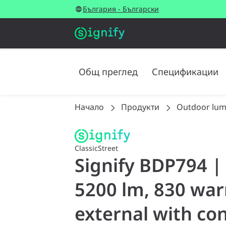
България - Български
Общ преглед
Спецификации
Начало
Продукти
Outdoor lum
ClassicStreet
Signify BDP794 
5200 lm, 830 war
external with con