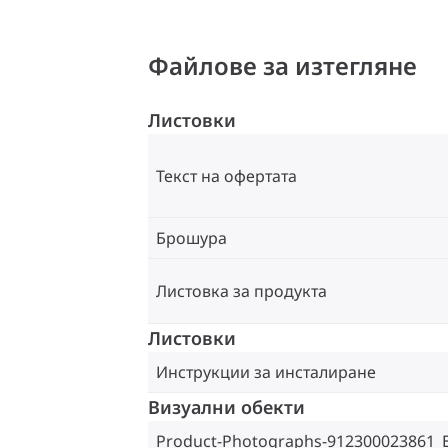
Файлове за изтегляне
Листовки
Текст на офертата
Брошура
Листовка за продукта
Листовки
Инструкции за инсталиране
Визуални обекти
Product-Photographs-912300023861_