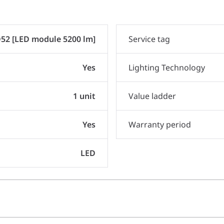
52 [LED module 5200 lm]
Service tag
Yes
Lighting Technology
1 unit
Value ladder
Yes
Warranty period
LED