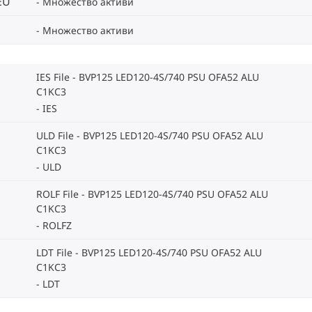
EU
Множество активи
Множество активи
IES File - BVP125 LED120-4S/740 PSU OFA52 ALU
C1KC3
IES
ULD File - BVP125 LED120-4S/740 PSU OFA52 ALU
C1KC3
ULD
ROLF File - BVP125 LED120-4S/740 PSU OFA52 ALU
C1KC3
ROLFZ
LDT File - BVP125 LED120-4S/740 PSU OFA52 ALU
C1KC3
LDT