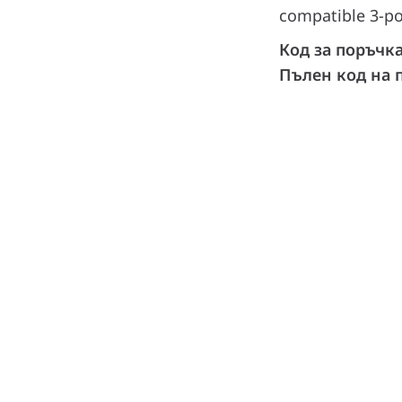
compatible 3-po
Код за поръчк
Пълен код на 