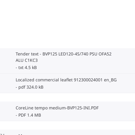
Tender text - BVP125 LED120-4S/740 PSU OFA52
ALU C1KC3
txt 4.5 kB
Localized commercial leaflet 912300024001 en_BG
pdf 324.0 kB
CoreLine tempo medium-BVP125-INI.PDF
PDF 1.4 MB