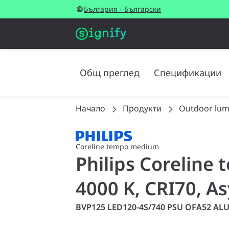
България - Български
Общ преглед
Спецификации
Начало
Продукти
Outdoor lum
Coreline tempo medium
Philips Coreline
4000 K, CRI70, A
BVP125 LED120-4S/740 PSU OFA52 AL