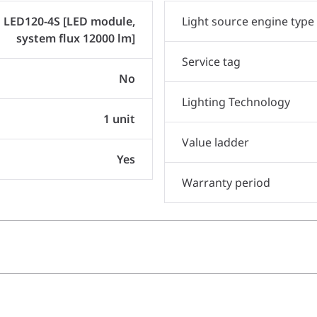
LED120-4S [LED module,
Light source engine type
system flux 12000 lm]
Service tag
No
Lighting Technology
1 unit
Value ladder
Yes
Warranty period