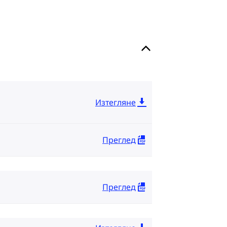
Изтегляне
Преглед
Преглед