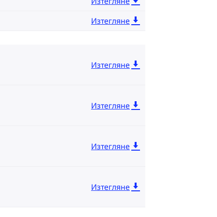
Изтегляне
Изтегляне
Изтегляне
Изтегляне
Изтегляне
Изтегляне