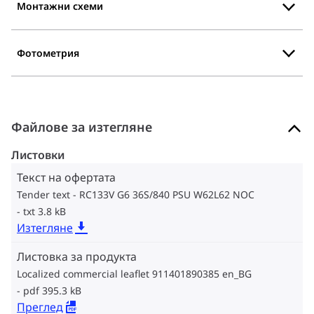
Монтажни схеми
Фотометрия
Файлове за изтегляне
Листовки
Текст на офертата
Tender text - RC133V G6 36S/840 PSU W62L62 NOC
txt 3.8 kB
Изтегляне
Листовка за продукта
Localized commercial leaflet 911401890385 en_BG
pdf 395.3 kB
Преглед