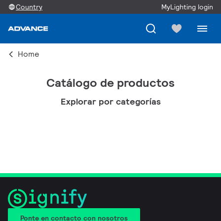
Country
MyLighting login
Home
Catálogo de productos
Explorar por categorías
Ponte en contacto con nosotros