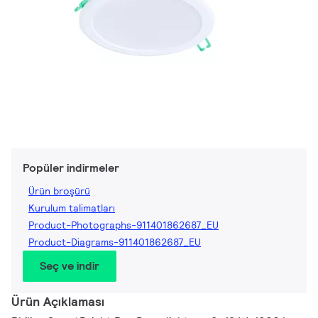
Popüler indirmeler
Ürün broşürü
Kurulum talimatları
Product-Photographs-911401862687_EU
Product-Diagrams-911401862687_EU
Seç ve indir
Ürün Açıklaması