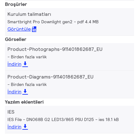
Broşürler
Kurulum talimatları
Smartbright Pro Downlight gen2
pdf 4.4 MB
Görüntüle
Görseller
Product-Photographs-911401862687_EU
Birden fazla varlık
İndirin
Product-Diagrams-911401862687_EU
Birden fazla varlık
İndirin
Yazılım eklentileri
IES
IES File - DN068B G2 LED13/865 PSU D125
ies 18.1 kB
İndirin