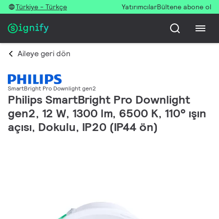
Türkiye - Türkçe
Yatırımcılar
Bültene abone ol
Aileye geri dön
SmartBright Pro Downlight gen2
Philips SmartBright Pro Downlight
gen2, 12 W, 1300 lm, 6500 K, 110° ışın
açısı, Dokulu, IP20 (IP44 ön)