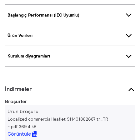
Başlangıç Performansı (IEC Uyumlu)
Ürün Verileri
Kurulum diyagramları
İndirmeler
Broşürler
Ürün broşürü
Localized commercial leaflet 911401862687 tr_TR
pdf 369.4 kB
Görüntüle