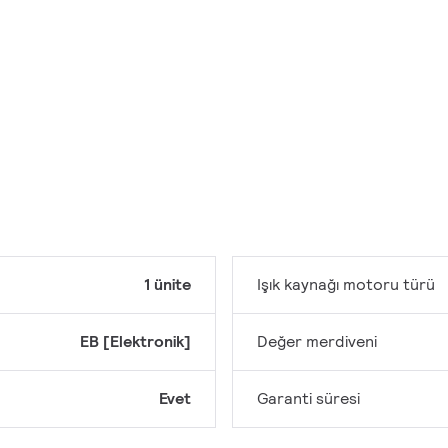
1 ünite
Işık kaynağı motoru türü
EB [Elektronik]
Değer merdiveni
Evet
Garanti süresi