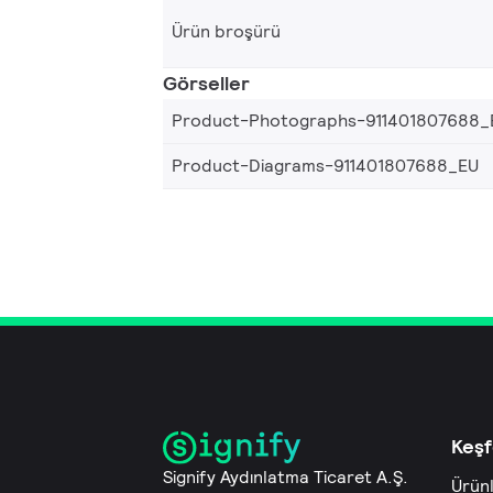
Ürün broşürü
Görseller
Product-Photographs-911401807688_
Product-Diagrams-911401807688_EU
Keşf
Signify Aydınlatma Ticaret A.Ş.
Ürün