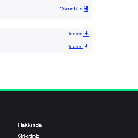
Görüntüle
İndirin
İndirin
Hakkında
Şirketimiz