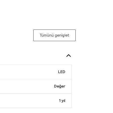
Tümünü genişlet
LED
Değer
1 yıl