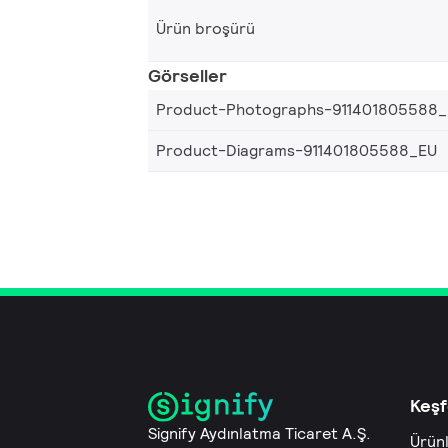
Ürün broşürü
Görseller
Product-Photographs-911401805588
Product-Diagrams-911401805588_EU
Keşf
Signify Aydınlatma Ticaret A.Ş.
Ürün