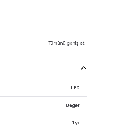
Tümünü genişlet
LED
Değer
1 yıl