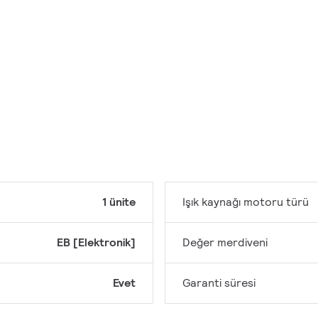
1 ünite
Işık kaynağı motoru türü
EB [Elektronik]
Değer merdiveni
Evet
Garanti süresi