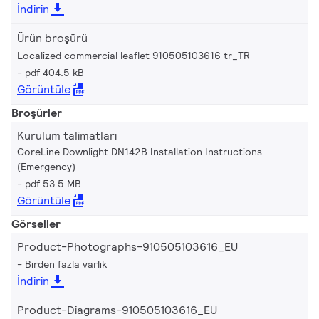
İndirin
Ürün broşürü
Localized commercial leaflet 910505103616 tr_TR
pdf 404.5 kB
Görüntüle
Broşürler
Kurulum talimatları
CoreLine Downlight DN142B Installation Instructions
(Emergency)
pdf 53.5 MB
Görüntüle
Görseller
Product-Photographs-910505103616_EU
Birden fazla varlık
İndirin
Product-Diagrams-910505103616_EU