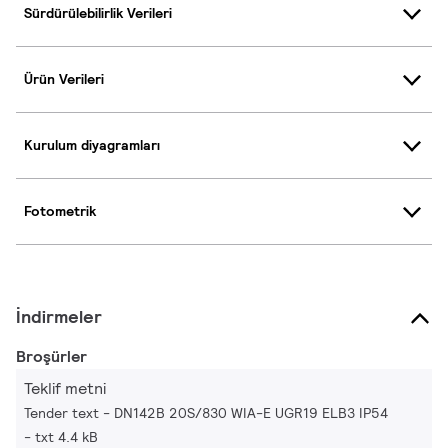
Sürdürülebilirlik Verileri
Ürün Verileri
Kurulum diyagramları
Fotometrik
İndirmeler
Broşürler
Teklif metni
Tender text - DN142B 20S/830 WIA-E UGR19 ELB3 IP54
txt 4.4 kB