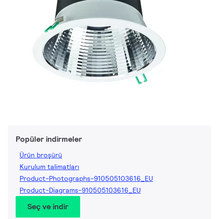
Popüler indirmeler
Ürün broşürü
Kurulum talimatları
Product-Photographs-910505103616_EU
Product-Diagrams-910505103616_EU
Seç ve indir