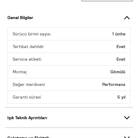
Genel Bilgiler
Sürücü birimi sayısı
1 ünite
Tertibat dahildir
Evet
Service etiketi
Evet
Montaj
Gömülü
Değer merdiveni
Performans
Garanti süresi
5 yıl
Işık Teknik Ayrıntıları
Çalıştırma ve Elektrik