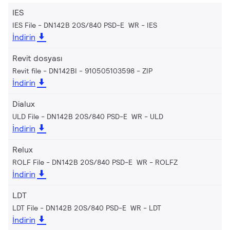
IES
IES File - DN142B 20S/840 PSD-E WR
IES
İndirin
Revit dosyası
Revit file - DN142BI - 910505103598
ZIP
İndirin
Dialux
ULD File - DN142B 20S/840 PSD-E WR
ULD
İndirin
Relux
ROLF File - DN142B 20S/840 PSD-E WR
ROLFZ
İndirin
LDT
LDT File - DN142B 20S/840 PSD-E WR
LDT
İndirin