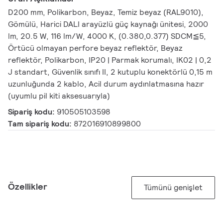
D200 mm, Polikarbon, Beyaz, Temiz beyaz (RAL9010),
Gömülü, Harici DALI arayüzlü güç kaynağı ünitesi, 2000
lm, 20.5 W, 116 lm/W, 4000 K, (0.380,0.377) SDCM≦5,
Örtücü olmayan perfore beyaz reflektör, Beyaz
reflektör, Polikarbon, IP20 | Parmak korumalı, IK02 | 0,2
J standart, Güvenlik sınıfı II, 2 kutuplu konektörlü 0,15 m
uzunluğunda 2 kablo, Acil durum aydınlatmasına hazır
(uyumlu pil kiti aksesuarıyla)
Sipariş kodu:
910505103598
Tam sipariş kodu:
872016910899800
Özellikler
Tümünü genişlet