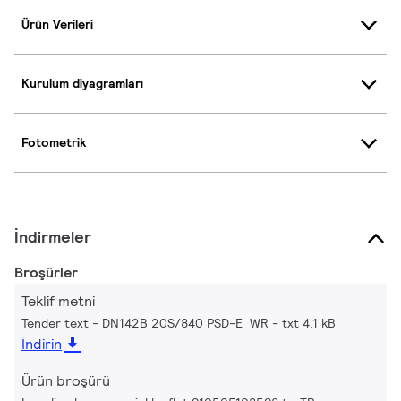
Ürün Verileri
Kurulum diyagramları
Fotometrik
İndirmeler
Broşürler
Teklif metni
Tender text - DN142B 20S/840 PSD-E WR
txt 4.1 kB
İndirin
Ürün broşürü