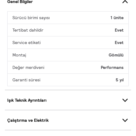
Genel Bilgiler
Sürücü birimi sayısı
1 ünite
Tertibat dahildir
Evet
Service etiketi
Evet
Montaj
Gömülü
Değer merdiveni
Performans
Garanti süresi
5 yıl
Işık Teknik Ayrıntıları
Çalıştırma ve Elektrik