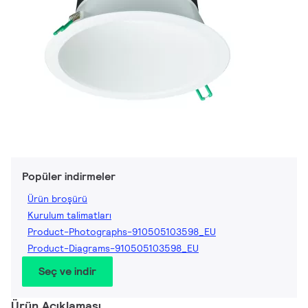
Popüler indirmeler
Ürün broşürü
Kurulum talimatları
Product-Photographs-910505103598_EU
Product-Diagrams-910505103598_EU
Seç ve indir
Ürün Açıklaması