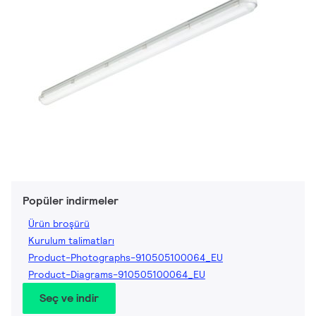
Popüler indirmeler
Ürün broşürü
Kurulum talimatları
Product-Photographs-910505100064_EU
Product-Diagrams-910505100064_EU
Seç ve indir