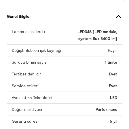
Genel Bilgiler
Lamba ailesi kodu
LED34S [LED module,
system flux 3400 lm]
Değiştirilebilen ışık kaynağı
Hayır
Sürücü birimi sayısı
1 ünite
Tertibat dahildir
Evet
Service etiketi
Evet
Aydınlatma Teknolojisi
LED
Değer merdiveni
Performans
Garanti süresi
5 yıl