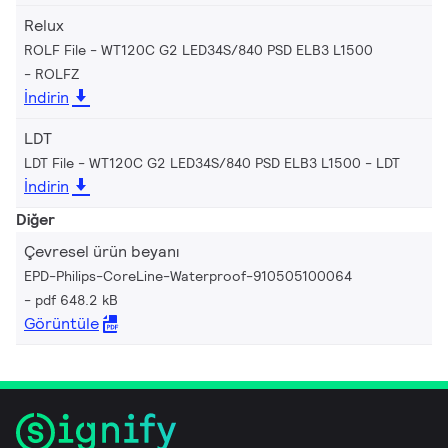
Relux
ROLF File - WT120C G2 LED34S/840 PSD ELB3 L1500
ROLFZ
İndirin
LDT
LDT File - WT120C G2 LED34S/840 PSD ELB3 L1500
LDT
İndirin
Diğer
Çevresel ürün beyanı
EPD-Philips-CoreLine-Waterproof-910505100064
pdf 648.2 kB
Görüntüle