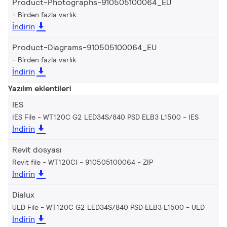
Product-Photographs-910505100064_EU
Birden fazla varlık
İndirin
Product-Diagrams-910505100064_EU
Birden fazla varlık
İndirin
Yazılım eklentileri
IES
IES File - WT120C G2 LED34S/840 PSD ELB3 L1500
IES
İndirin
Revit dosyası
Revit file - WT120CI - 910505100064
ZIP
İndirin
Dialux
ULD File - WT120C G2 LED34S/840 PSD ELB3 L1500
ULD
İndirin