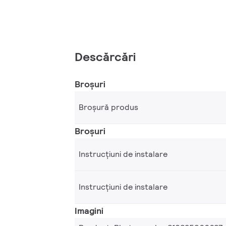
Descărcări
Broșuri
Broșură produs
Broșuri
Instrucțiuni de instalare
Instrucțiuni de instalare
Imagini