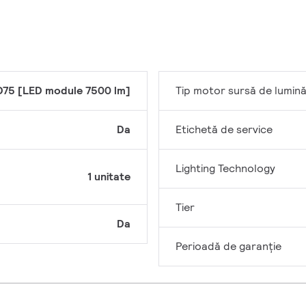
D75 [LED module 7500 lm]
Tip motor sursă de lumin
Da
Etichetă de service
Lighting Technology
1 unitate
Tier
Da
Perioadă de garanţie