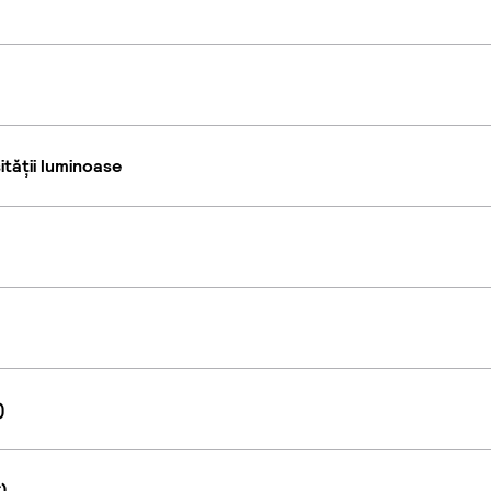
tății luminoase
)
)