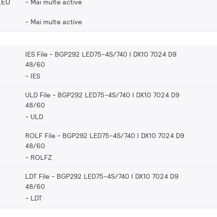
_EU
Mai multe active
Mai multe active
IES File - BGP292 LED75-4S/740 I DX10 7024 D9
48/60
IES
ULD File - BGP292 LED75-4S/740 I DX10 7024 D9
48/60
ULD
ROLF File - BGP292 LED75-4S/740 I DX10 7024 D9
48/60
ROLFZ
LDT File - BGP292 LED75-4S/740 I DX10 7024 D9
48/60
LDT