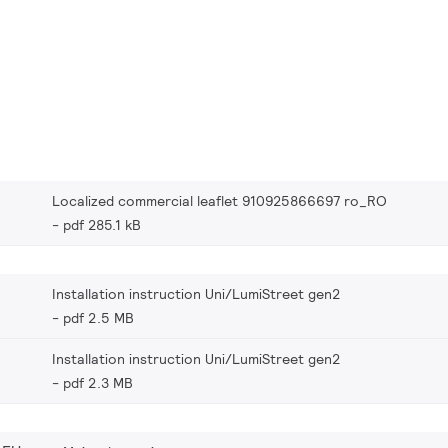
Localized commercial leaflet 910925866697 ro_RO
pdf 285.1 kB
Installation instruction Uni/LumiStreet gen2
pdf 2.5 MB
Installation instruction Uni/LumiStreet gen2
pdf 2.3 MB