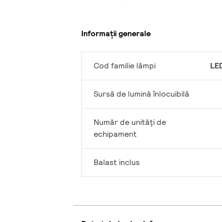
Informații generale
Cod familie lămpi
LE
Sursă de lumină înlocuibilă
Număr de unități de
echipament
Balast inclus