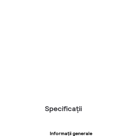
Specificații
Informații generale