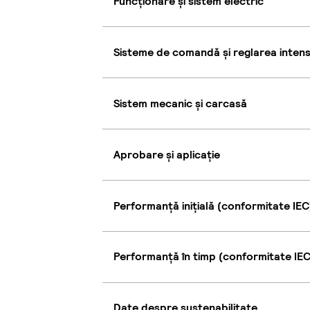
Funcționare și sistem electric
Sisteme de comandă și reglarea intensi
Sistem mecanic și carcasă
Aprobare și aplicație
Performanță inițială (conformitate IEC
Performanță în timp (conformitate IEC
Date despre sustenabilitate