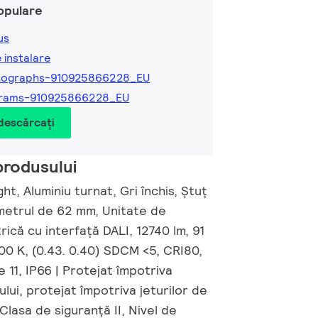
opulare
us
e instalare
tographs-910925866228_EU
grams-910925866228_EU
 descărcați
produsului
ht, Aluminiu turnat, Gri închis, Ștuț
ametrul de 62 mm, Unitate de
rică cu interfață DALI, 12740 lm, 91
00 K, (0.43. 0.40) SDCM <5, CRI80,
e 11, IP66 | Protejat împotriva
ului, protejat împotriva jeturilor de
 Clasa de siguranță II, Nivel de