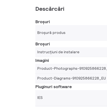
Descărcări
Broșuri
Broșură produs
Broșuri
Instrucțiuni de instalare
Imagini
Product-Photographs-910925866228
Product-Diagrams-910925866228_EU
Pluginuri software
IES