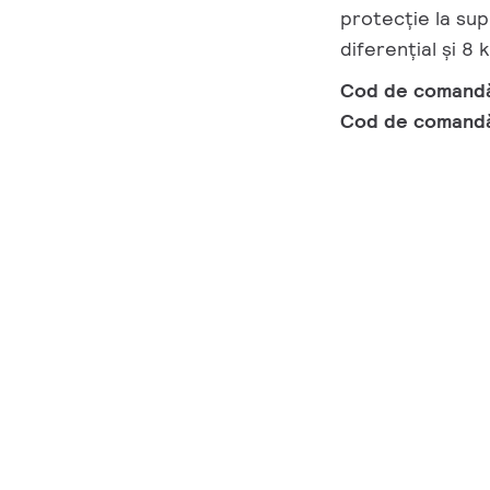
protecție la su
diferențial și 
Cod de comand
Cod de comand