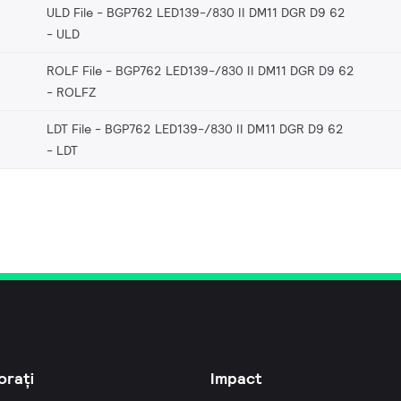
ULD File - BGP762 LED139-/830 II DM11 DGR D9 62
ULD
ROLF File - BGP762 LED139-/830 II DM11 DGR D9 62
ROLFZ
LDT File - BGP762 LED139-/830 II DM11 DGR D9 62
LDT
orați
Impact