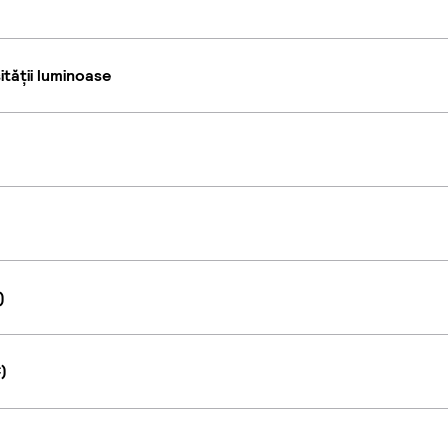
tății luminoase
)
)