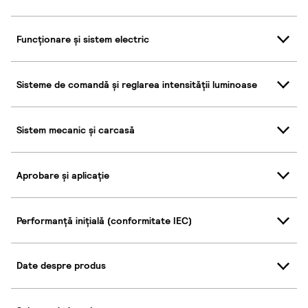
Funcționare și sistem electric
Sisteme de comandă și reglarea intensității luminoase
Sistem mecanic și carcasă
Aprobare și aplicație
Performanță inițială (conformitate IEC)
Date despre produs