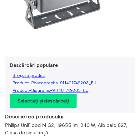
Descărcări populare
Broșură produs
Product-Photographs-911401749203_EU
Product-Diagrams-911401749203_EU
Selectați și descărcați
Descrierea produsului
Philips UniFlood M G2, 19655 lm, 240 W, Alb cald 827,
Clasa de siguranță I