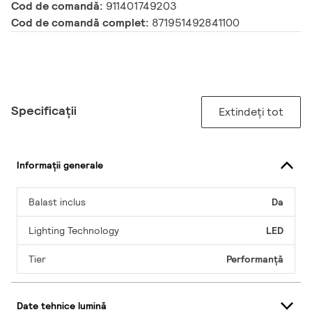
Cod de comandă:
911401749203
Cod de comandă complet:
871951492841100
Specificații
Extindeți tot
Informații generale
Balast inclus
Da
Lighting Technology
LED
Tier
Performanță
Date tehnice lumină