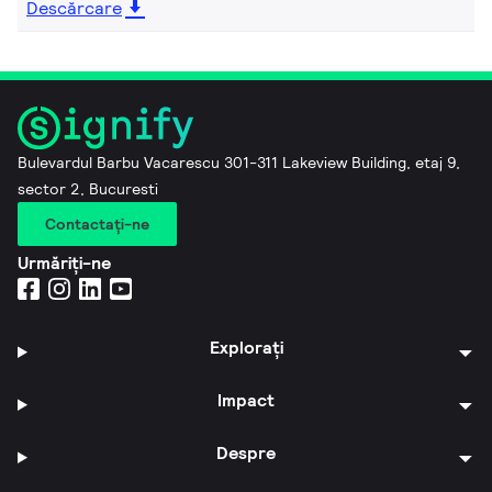
Descărcare
Bulevardul Barbu Vacarescu 301-311 Lakeview Building, etaj 9,
sector 2, Bucuresti
Contactaţi-ne
Urmăriți-ne
Explorați
Impact
Despre