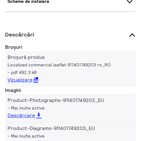
Scheme de instalare
Descărcări
Broșuri
Broșură produs
Localized commercial leaflet 911401749203 ro_RO
pdf 492.3 kB
Vizualizare
Imagini
Product-Photographs-911401749203_EU
Mai multe active
Descărcare
Product-Diagrams-911401749203_EU
Mai multe active