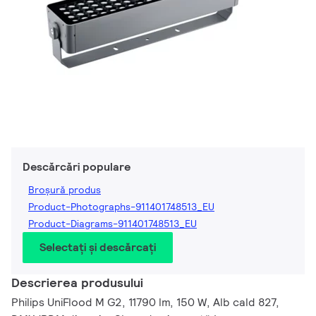
Descărcări populare
Broșură produs
Product-Photographs-911401748513_EU
Product-Diagrams-911401748513_EU
Selectați și descărcați
Descrierea produsului
Philips UniFlood M G2, 11790 lm, 150 W, Alb cald 827,