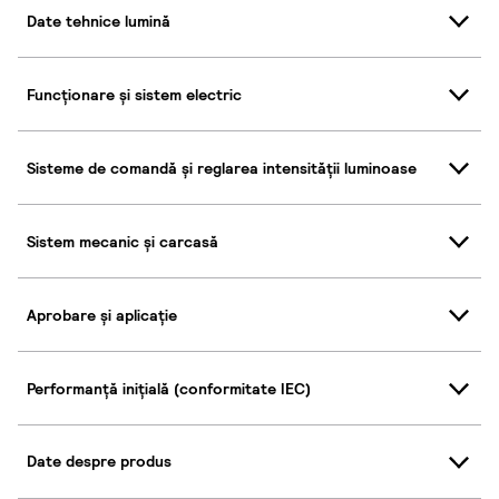
Date tehnice lumină
Funcționare și sistem electric
Sisteme de comandă și reglarea intensității luminoase
Sistem mecanic și carcasă
Aprobare și aplicație
Performanță inițială (conformitate IEC)
Date despre produs