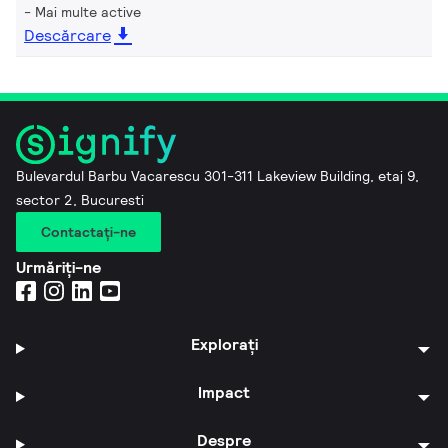
Mai multe active
Descărcare
Bulevardul Barbu Vacarescu 301-311 Lakeview Building, etaj 9,
sector 2, Bucuresti
Contactaţi-ne
Urmăriți-ne
Explorați
Impact
Despre