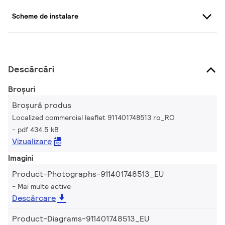
Scheme de instalare
Descărcări
Broșuri
Broșură produs
Localized commercial leaflet 911401748513 ro_RO
pdf 434.5 kB
Vizualizare
Imagini
Product-Photographs-911401748513_EU
Mai multe active
Descărcare
Product-Diagrams-911401748513_EU