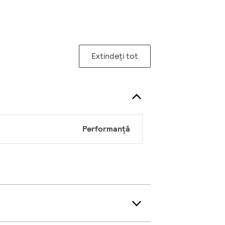
Extindeți tot
Performanță