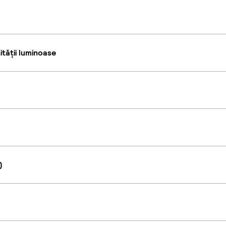
tății luminoase
)