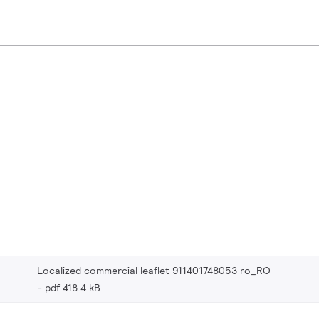
Localized commercial leaflet 911401748053 ro_RO
pdf 418.4 kB