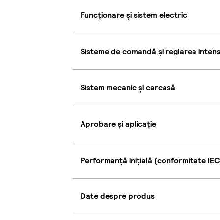
Funcționare și sistem electric
Sisteme de comandă și reglarea intensi
Sistem mecanic și carcasă
Aprobare și aplicație
Performanță inițială (conformitate IEC
Date despre produs