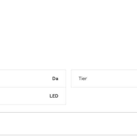
Da
Tier
LED