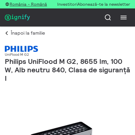
România - Română
Investitori
Abonează-te la newsletter
Înapoi la familie
UniFlood M G2
Philips UniFlood M G2, 8655 lm, 100
W, Alb neutru 840, Clasa de siguranță
I