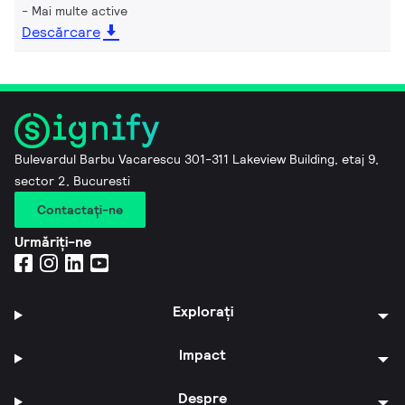
Mai multe active
Descărcare
Bulevardul Barbu Vacarescu 301-311 Lakeview Building, etaj 9,
sector 2, Bucuresti
Contactaţi-ne
Urmăriți-ne
Explorați
Impact
Despre