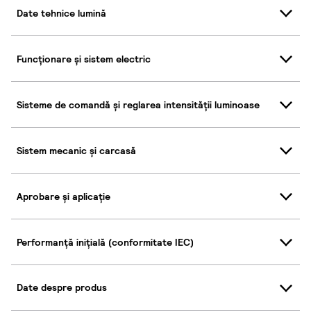
Date tehnice lumină
Funcționare și sistem electric
Sisteme de comandă și reglarea intensității luminoase
Sistem mecanic și carcasă
Aprobare și aplicație
Performanță inițială (conformitate IEC)
Date despre produs