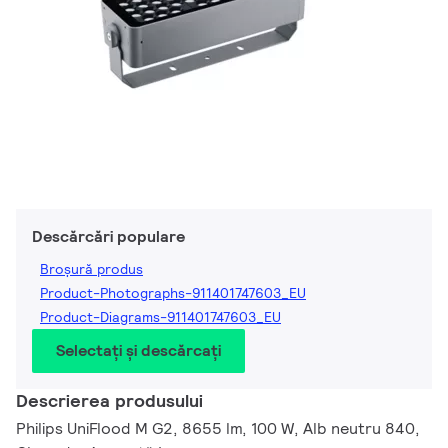
Descărcări populare
Broșură produs
Product-Photographs-911401747603_EU
Product-Diagrams-911401747603_EU
Selectați și descărcați
Descrierea produsului
Philips UniFlood M G2, 8655 lm, 100 W, Alb neutru 840,