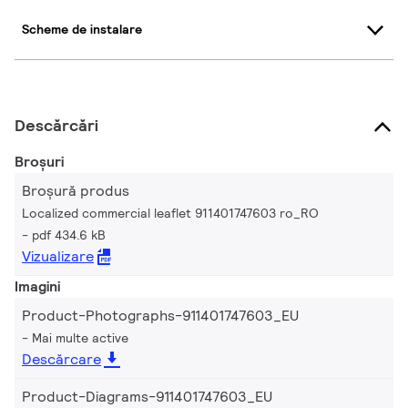
Scheme de instalare
Descărcări
Broșuri
Broșură produs
Localized commercial leaflet 911401747603 ro_RO
pdf 434.6 kB
Vizualizare
Imagini
Product-Photographs-911401747603_EU
Mai multe active
Descărcare
Product-Diagrams-911401747603_EU