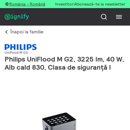
România - Română
Investitori
Abonează-te la newsletter
Înapoi la familie
UniFlood M G2
Philips UniFlood M G2, 3225 lm, 40 W,
Alb cald 830, Clasa de siguranță I