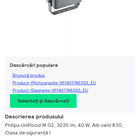
Descărcări populare
Broșură produs
Product-Photographs-911401746333_EU
Product-Diagrams-911401746333_EU
Selectați și descărcați
Descrierea produsului
Philips UniFlood M G2, 3225 lm, 40 W, Alb cald 830,
Clasa de siguranță I