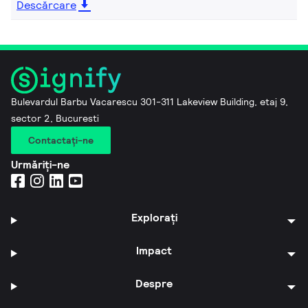
Descărcare
Bulevardul Barbu Vacarescu 301-311 Lakeview Building, etaj 9,
sector 2, Bucuresti
Contactaţi-ne
Urmăriți-ne
Explorați
Impact
Despre