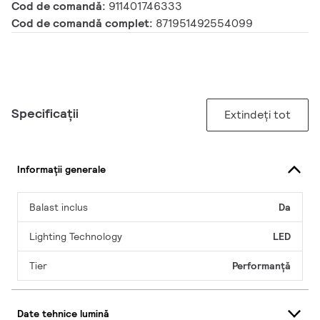
Cod de comandă:
911401746333
Cod de comandă complet:
871951492554099
Specificații
Extindeți tot
Informații generale
Balast inclus
Da
Lighting Technology
LED
Tier
Performanță
Date tehnice lumină