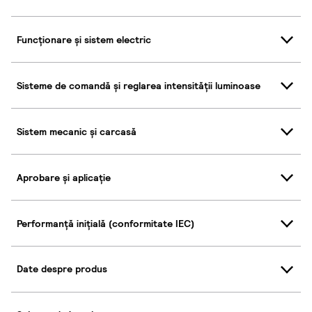
Funcționare și sistem electric
Sisteme de comandă și reglarea intensității luminoase
Sistem mecanic și carcasă
Aprobare și aplicație
Performanță inițială (conformitate IEC)
Date despre produs