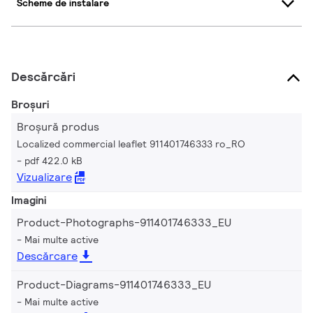
Scheme de instalare
Descărcări
Broșuri
Broșură produs
Localized commercial leaflet 911401746333 ro_RO
pdf 422.0 kB
Vizualizare
Imagini
Product-Photographs-911401746333_EU
Mai multe active
Descărcare
Product-Diagrams-911401746333_EU
Mai multe active