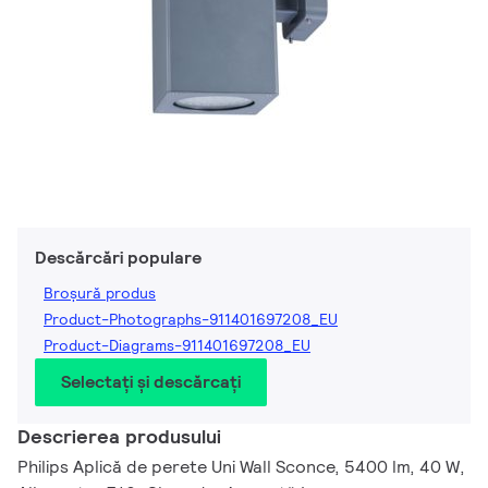
Descărcări populare
Broșură produs
Product-Photographs-911401697208_EU
Product-Diagrams-911401697208_EU
Selectați și descărcați
Descrierea produsului
Philips Aplică de perete Uni Wall Sconce, 5400 lm, 40 W,