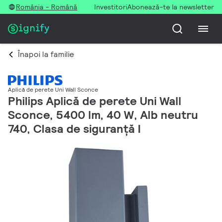
România - Română
Investitori
Abonează-te la newsletter
Înapoi la familie
Aplică de perete Uni Wall Sconce
Philips Aplică de perete Uni Wall
Sconce, 5400 lm, 40 W, Alb neutru
740, Clasa de siguranță I