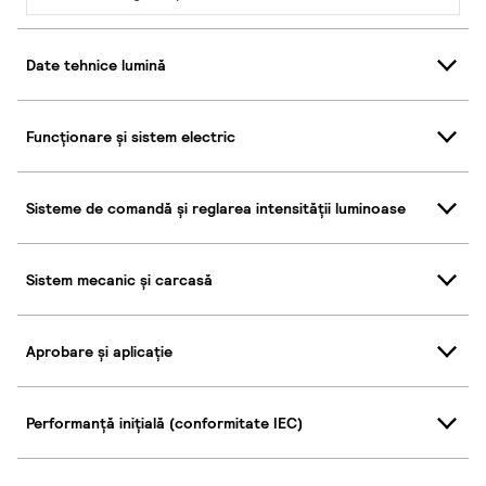
Date tehnice lumină
Funcționare și sistem electric
Sisteme de comandă și reglarea intensității luminoase
Sistem mecanic și carcasă
Aprobare și aplicație
Performanță inițială (conformitate IEC)