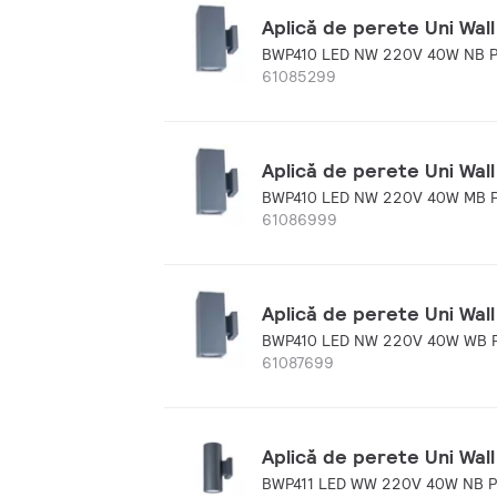
Aplică de perete Uni Wall
BWP410 LED NW 220V 40W NB P
61085299
Aplică de perete Uni Wall
BWP410 LED NW 220V 40W MB P
61086999
Aplică de perete Uni Wall
BWP410 LED NW 220V 40W WB P
61087699
Aplică de perete Uni Wall
BWP411 LED WW 220V 40W NB P