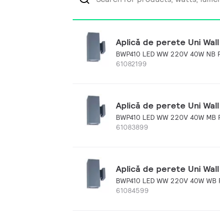
Aplică de perete Uni Wall
BWP410 LED WW 220V 40W NB P
61082199
Aplică de perete Uni Wall
BWP410 LED WW 220V 40W MB 
61083899
Aplică de perete Uni Wall
BWP410 LED WW 220V 40W WB 
61084599