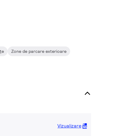
ețe
Zone de parcare exterioare
Vizualizare