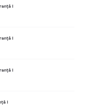
ranță I
ranță I
ranță I
ță I