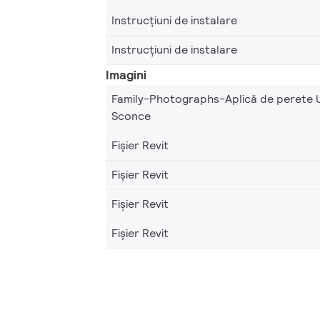
Instrucțiuni de instalare
Instrucțiuni de instalare
Imagini
Family-Photographs-Aplică de perete U
Sconce
Fișier Revit
Fișier Revit
Fișier Revit
Fișier Revit