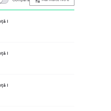
ță I
ță I
ță I