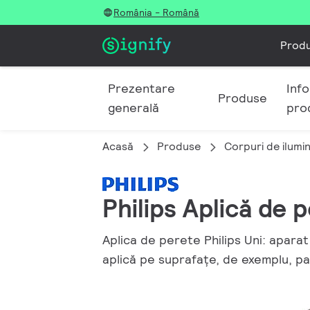
România - Română
Prod
Prezentare
Info
Produse
generală
pro
Acasă
Produse
Corpuri de ilumi
Philips Aplică de 
Aplica de perete Philips Uni: aparat
aplică pe suprafațe, de exemplu, parc