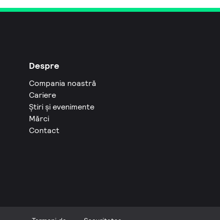
Despre
Compania noastră
Cariere
Știri și evenimente
Mărci
Contact