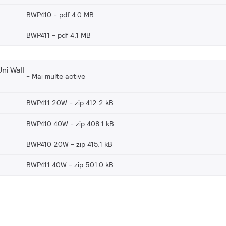
BWP410
pdf 4.0 MB
BWP411
pdf 4.1 MB
ni Wall
Mai multe active
BWP411 20W
zip 412.2 kB
BWP410 40W
zip 408.1 kB
BWP410 20W
zip 415.1 kB
BWP411 40W
zip 501.0 kB