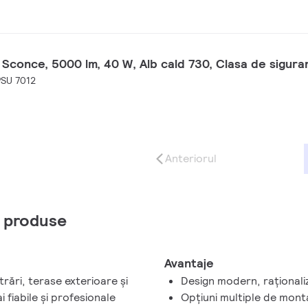
 Sconce, 5000 lm, 40 W, Alb cald 730, Clasa de siguran
SU 7012
Anteriorul
e produse
Avantaje
trări, terase exterioare și
Design modern, raționali
 fiabile și profesionale
Opțiuni multiple de mont