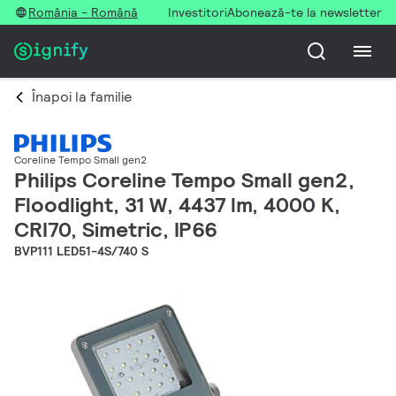
România - Română
Investitori
Abonează-te la newsletter
Înapoi la familie
Coreline Tempo Small gen2
Philips Coreline Tempo Small gen2,
Floodlight, 31 W, 4437 lm, 4000 K,
CRI70, Simetric, IP66
BVP111 LED51-4S/740 S