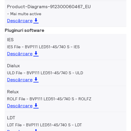
Product-Diagrams-912300060467_EU
Mai multe active
Descărcare
Pluginuri software
IES
IES File - BVP111 LED51-4S/740 S
IES
Descărcare
Dialux
ULD File - BVP111 LED51-4S/740 S
ULD
Descărcare
Relux
ROLF File - BVP111 LED51-4S/740 S
ROLFZ
Descărcare
LDT
LDT File - BVP111 LED51-4S/740 S
LDT