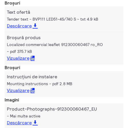
Broșuri
Text ofertă
Tender text - BVP111 LED51-4S/740 S
txt 4.9 kB
Descărcare
Broșură produs
Localized commercial leaflet 912300060467 ro_RO
pdf 375.7 kB
Vizualizare
Broșuri
Instrucțiuni de instalare
Mounting instructions
pdf 2.8 MB
Vizualizare
Imagini
Product-Photographs-912300060467_EU
Mai multe active
Descărcare