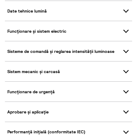
Date tehnice lumină
Funcționare și sistem electric
Sisteme de comandă și reglarea intensității luminoase
Sistem mecanic și carcasă
Funcționare de urgență
Aprobare și aplicație
Performanță inițială (conformitate IEC)