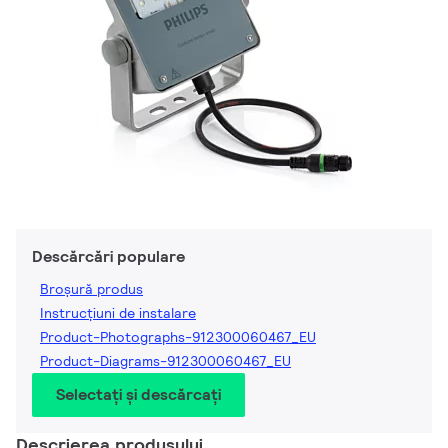
Descărcări populare
Broșură produs
Instrucțiuni de instalare
Product-Photographs-912300060467_EU
Product-Diagrams-912300060467_EU
Selectați și descărcați
Descrierea produsului