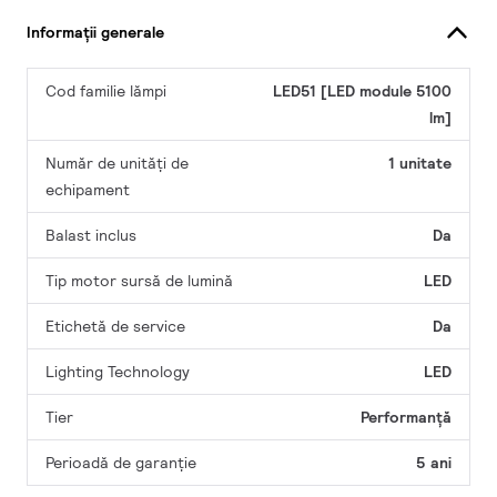
Informații generale
Cod familie lămpi
LED51 [LED module 5100
lm]
Număr de unități de
1 unitate
echipament
Balast inclus
Da
Tip motor sursă de lumină
LED
Etichetă de service
Da
Lighting Technology
LED
Tier
Performanță
Perioadă de garanţie
5 ani