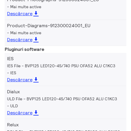
Mai multe active
Descărcare
Product-Diagrams-912300024001_EU
Mai multe active
Descărcare
Pluginuri software
IES
IES File - BVP125 LED120-4S/740 PSU OFA52 ALU C1KC3
IES
Descărcare
Dialux
ULD File - BVP125 LED120-4S/740 PSU OFA52 ALU C1KC3
ULD
Descărcare
Relux