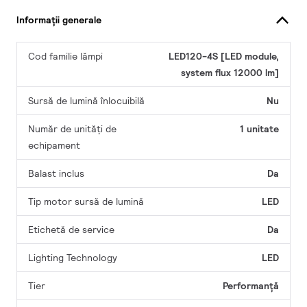
Informații generale
Cod familie lămpi
LED120-4S [LED module,
system flux 12000 lm]
Sursă de lumină înlocuibilă
Nu
Număr de unități de
1 unitate
echipament
Balast inclus
Da
Tip motor sursă de lumină
LED
Etichetă de service
Da
Lighting Technology
LED
Tier
Performanță