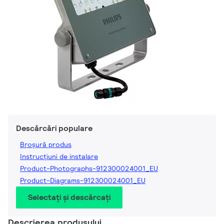
Descărcări populare
Broșură produs
Instrucțiuni de instalare
Product-Photographs-912300024001_EU
Product-Diagrams-912300024001_EU
Selectați și descărcați
Descrierea produsului