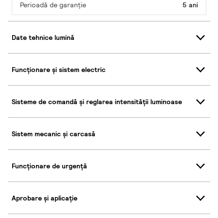
Perioadă de garanţie
5 ani
Date tehnice lumină
Funcționare și sistem electric
Sisteme de comandă și reglarea intensității luminoase
Sistem mecanic și carcasă
Funcționare de urgență
Aprobare și aplicație