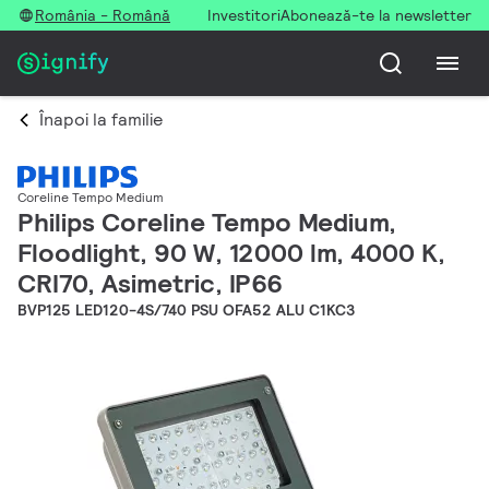
România - Română
Investitori
Abonează-te la newsletter
Înapoi la familie
Coreline Tempo Medium
Philips Coreline Tempo Medium,
Floodlight, 90 W, 12000 lm, 4000 K,
CRI70, Asimetric, IP66
BVP125 LED120-4S/740 PSU OFA52 ALU C1KC3