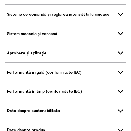
Sisteme de comandă și reglarea intensității luminoase
Sistem mecanic și carcasă
Aprobare și aplicație
Performanță inițială (conformitate IEC)
Performanță în timp (conformitate IEC)
Date despre sustenabilitate
Date despre produs