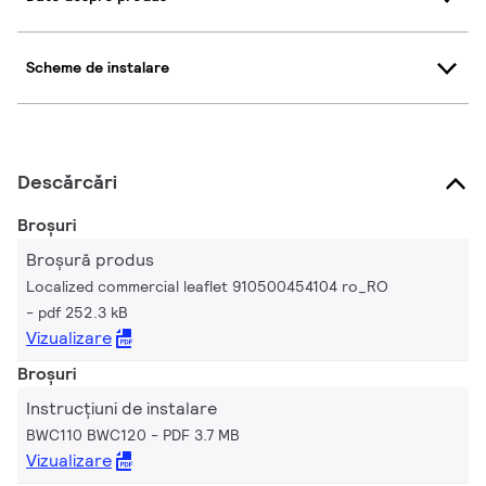
Scheme de instalare
Descărcări
Broșuri
Broșură produs
Localized commercial leaflet 910500454104 ro_RO
pdf 252.3 kB
Vizualizare
Broșuri
Instrucțiuni de instalare
BWC110 BWC120
PDF 3.7 MB
Vizualizare