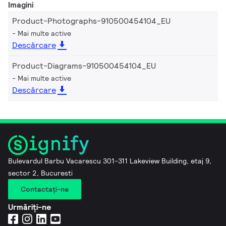
Imagini
Product-Photographs-910500454104_EU
Mai multe active
Descărcare
Product-Diagrams-910500454104_EU
Mai multe active
Descărcare
Bulevardul Barbu Vacarescu 301-311 Lakeview Building, etaj 9,
sector 2, Bucuresti
Contactaţi-ne
Urmăriți-ne