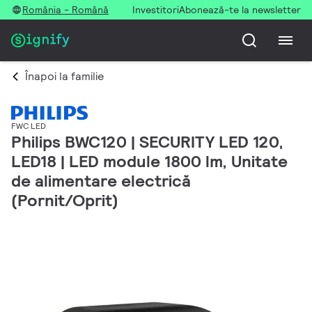
România - Română
Investitori
Abonează-te la newsletter
Înapoi la familie
FWC LED
Philips BWC120 | SECURITY LED 120,
LED18 | LED module 1800 lm, Unitate
de alimentare electrică
(Pornit/Oprit)