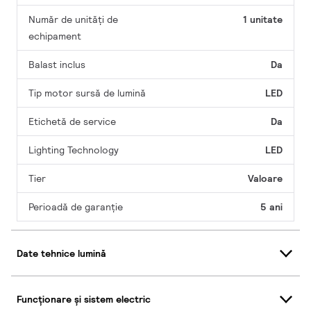
Număr de unități de
1 unitate
echipament
Balast inclus
Da
Tip motor sursă de lumină
LED
Etichetă de service
Da
Lighting Technology
LED
Tier
Valoare
Perioadă de garanţie
5 ani
Date tehnice lumină
Funcționare și sistem electric