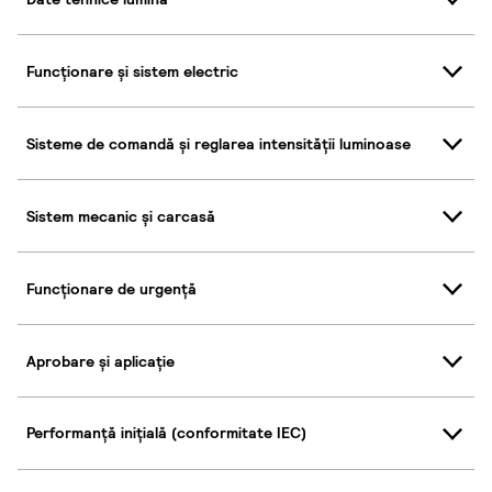
Funcționare și sistem electric
Sisteme de comandă și reglarea intensității luminoase
Sistem mecanic și carcasă
Funcționare de urgență
Aprobare și aplicație
Performanță inițială (conformitate IEC)