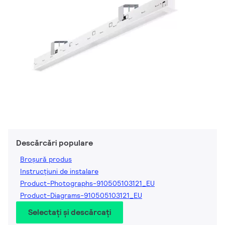
Descărcări populare
Broșură produs
Instrucțiuni de instalare
Product-Photographs-910505103121_EU
Product-Diagrams-910505103121_EU
Selectați și descărcați