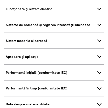
Funcționare și sistem electric
Sisteme de comandă și reglarea intensității luminoase
Sistem mecanic și carcasă
Aprobare și aplicație
Performanță inițială (conformitate IEC)
Performanță în timp (conformitate IEC)
Date despre sustenabilitate