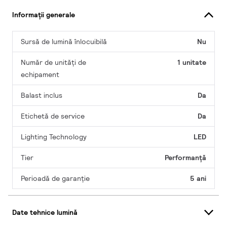
Informații generale
Sursă de lumină înlocuibilă
Nu
Număr de unități de
1 unitate
echipament
Balast inclus
Da
Etichetă de service
Da
Lighting Technology
LED
Tier
Performanță
Perioadă de garanţie
5 ani
Date tehnice lumină