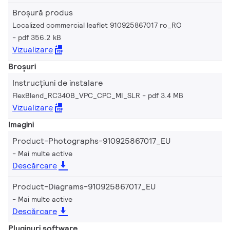
Broșură produs
Localized commercial leaflet 910925867017 ro_RO
pdf 356.2 kB
Vizualizare
Broșuri
Instrucțiuni de instalare
FlexBlend_RC340B_VPC_CPC_MI_SLR
pdf 3.4 MB
Vizualizare
Imagini
Product-Photographs-910925867017_EU
Mai multe active
Descărcare
Product-Diagrams-910925867017_EU
Mai multe active
Descărcare
Pluginuri software