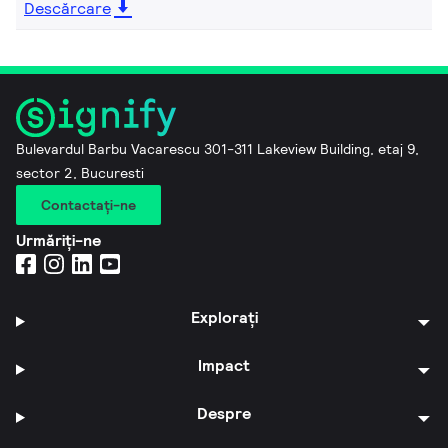
Descărcare
Bulevardul Barbu Vacarescu 301-311 Lakeview Building, etaj 9,
sector 2, Bucuresti
Contactaţi-ne
Urmăriți-ne
Explorați
Impact
Despre