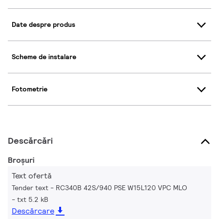
Date despre produs
Scheme de instalare
Fotometrie
Descărcări
Broșuri
Text ofertă
Tender text - RC340B 42S/940 PSE W15L120 VPC MLO
txt 5.2 kB
Descărcare