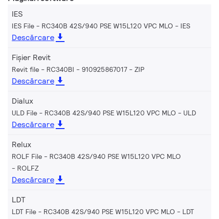
IES
IES File - RC340B 42S/940 PSE W15L120 VPC MLO
IES
Descărcare
Fișier Revit
Revit file - RC340BI - 910925867017
ZIP
Descărcare
Dialux
ULD File - RC340B 42S/940 PSE W15L120 VPC MLO
ULD
Descărcare
Relux
ROLF File - RC340B 42S/940 PSE W15L120 VPC MLO
ROLFZ
Descărcare
LDT
LDT File - RC340B 42S/940 PSE W15L120 VPC MLO
LDT