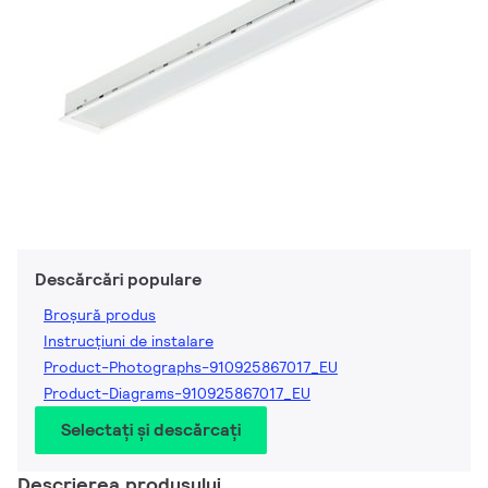
Descărcări populare
Broșură produs
Instrucțiuni de instalare
Product-Photographs-910925867017_EU
Product-Diagrams-910925867017_EU
Selectați și descărcați
Descrierea produsului