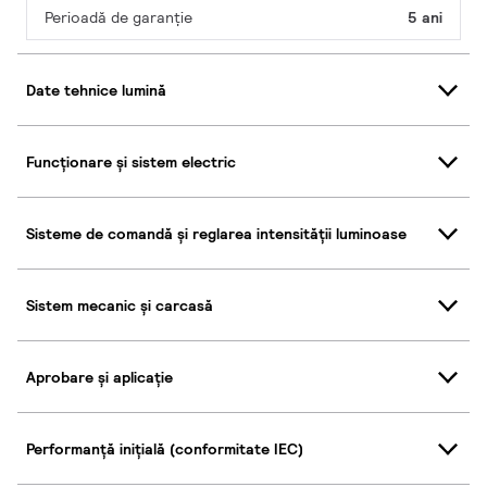
Perioadă de garanţie
5 ani
Date tehnice lumină
Funcționare și sistem electric
Sisteme de comandă și reglarea intensității luminoase
Sistem mecanic și carcasă
Aprobare și aplicație
Performanță inițială (conformitate IEC)