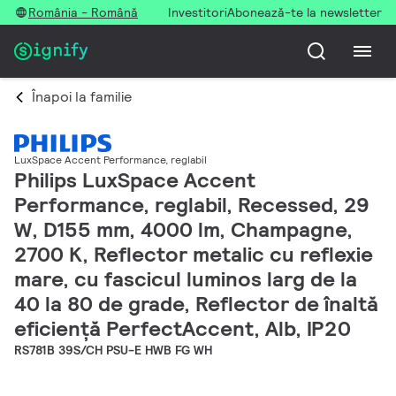
România - Română
Investitori
Abonează-te la newsletter
Înapoi la familie
LuxSpace Accent Performance, reglabil
Philips LuxSpace Accent
Performance, reglabil, Recessed, 29
W, D155 mm, 4000 lm, Champagne,
2700 K, Reflector metalic cu reflexie
mare, cu fascicul luminos larg de la
40 la 80 de grade, Reflector de înaltă
eficiență PerfectAccent, Alb, IP20
RS781B 39S/CH PSU-E HWB FG WH