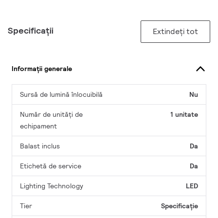
Specificații
Extindeți tot
Informații generale
Sursă de lumină înlocuibilă
Nu
Număr de unități de
1 unitate
echipament
Balast inclus
Da
Etichetă de service
Da
Lighting Technology
LED
Tier
Specificație