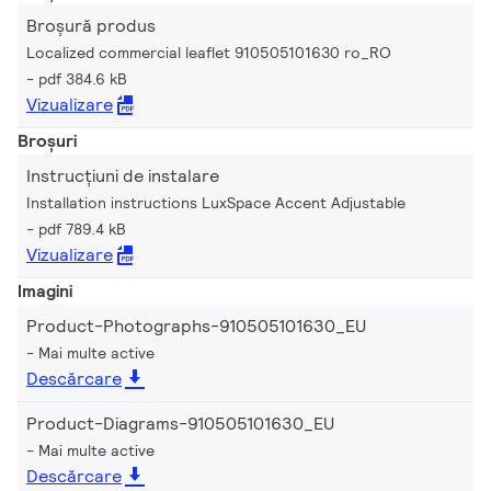
Broșură produs
Localized commercial leaflet 910505101630 ro_RO
pdf 384.6 kB
Vizualizare
Broșuri
Instrucțiuni de instalare
Installation instructions LuxSpace Accent Adjustable
pdf 789.4 kB
Vizualizare
Imagini
Product-Photographs-910505101630_EU
Mai multe active
Descărcare
Product-Diagrams-910505101630_EU
Mai multe active
Descărcare