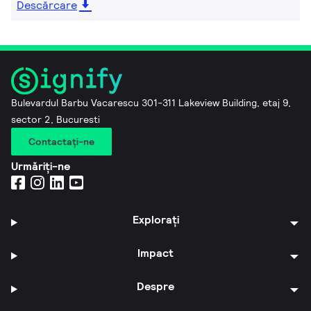
Descărcare
Bulevardul Barbu Vacarescu 301-311 Lakeview Building, etaj 9,
sector 2, Bucuresti
Contactaţi-ne
Urmăriți-ne
Explorați
Impact
Despre