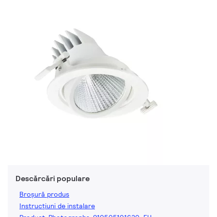
Descărcări populare
Broșură produs
Instrucțiuni de instalare