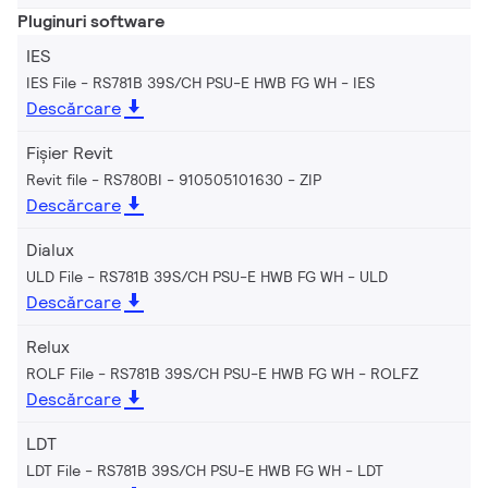
Pluginuri software
IES
IES File - RS781B 39S/CH PSU-E HWB FG WH
IES
Descărcare
Fișier Revit
Revit file - RS780BI - 910505101630
ZIP
Descărcare
Dialux
ULD File - RS781B 39S/CH PSU-E HWB FG WH
ULD
Descărcare
Relux
ROLF File - RS781B 39S/CH PSU-E HWB FG WH
ROLFZ
Descărcare
LDT
LDT File - RS781B 39S/CH PSU-E HWB FG WH
LDT